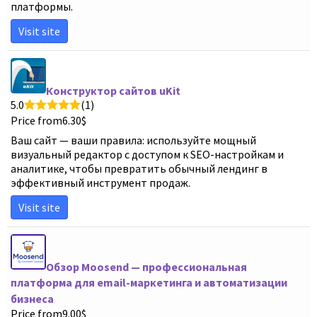
платформы.
Visit site
Конструктор сайтов uKit
5.0
(1)
Price from
6.30
$
Ваш сайт — ваши правила: используйте мощный
визуальный редактор с доступом к SEO-настройкам и
аналитике, чтобы превратить обычный лендинг в
эффективный инструмент продаж.
Visit site
Обзор Moosend — профессиональная
платформа для email-маркетинга и автоматизации
бизнеса
Price from
9.00
$