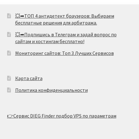
💥➦ТОП 4 антидетект браузеров: Выбираем
бесплатные решения для арбитража.
💥➦Подпишись в Телеграм и задай вопрос по
сайтам и хостингам бесплатно!
Мониторинг сайтов: Топ 3 Лучших Сервисов
Карта сайта
Политика конфиденциальности
👉Сервис DIEG Finder подбор VPS по параметрам