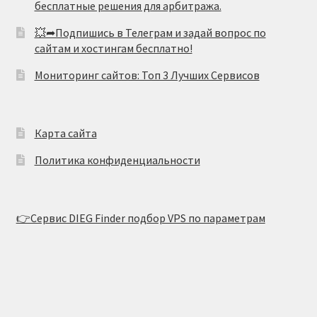
бесплатные решения для арбитража.
💥➦Подпишись в Телеграм и задай вопрос по
сайтам и хостингам бесплатно!
Мониторинг сайтов: Топ 3 Лучших Сервисов
Карта сайта
Политика конфиденциальности
👉Сервис DIEG Finder подбор VPS по параметрам