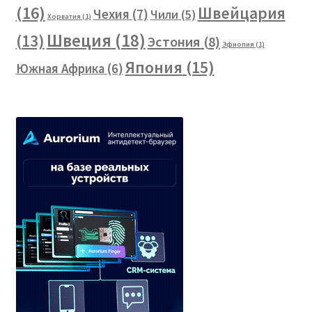
(16)
Швейцария
Чехия
(7)
Чили
(5)
Хорватия
(1)
Швеция
(18)
(13)
Эстония
(8)
Эфиопия
(1)
Япония
(15)
Южная Африка
(6)