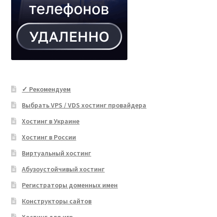
✓ Рекомендуем
Выбрать VPS / VDS хостинг провайдера
Хостинг в Украине
Хостинг в России
Виртуальный хостинг
Абузоустойчивый хостинг
Регистраторы доменных имен
Конструкторы сайтов