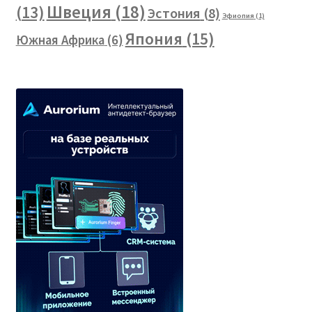
Швеция
(18)
(13)
Эстония
(8)
Эфиопия
(1)
Япония
(15)
Южная Африка
(6)