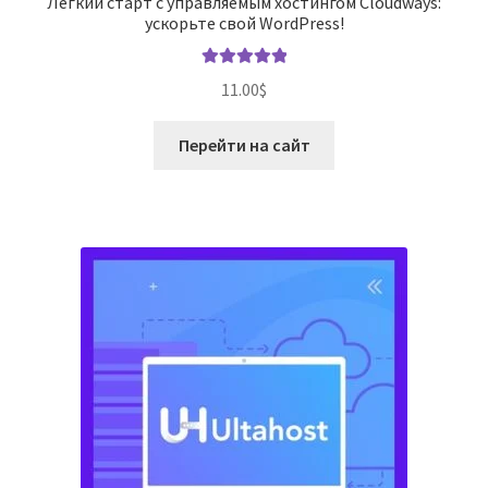
Легкий старт с управляемым хостингом Cloudways:
ускорьте свой WordPress!
Оценка
5.00
11.00
$
из 5
Перейти на сайт