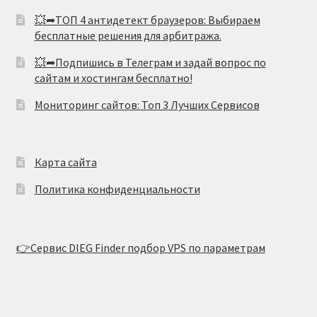
💥➦ТОП 4 антидетект браузеров: Выбираем
бесплатные решения для арбитража.
💥➦Подпишись в Телеграм и задай вопрос по
сайтам и хостингам бесплатно!
Мониторинг сайтов: Топ 3 Лучших Сервисов
Карта сайта
Политика конфиденциальности
👉Сервис DIEG Finder подбор VPS по параметрам