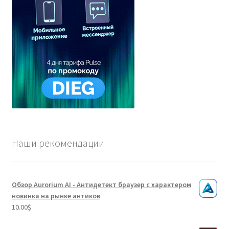
Наши рекомендации
Обзор Aurorium AI - Антидетект браузер с характером
новинка на рынке антиков
10.00
$