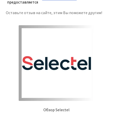
предоставляется
Сортировать
Sort by
Оставьте отзыв на сайте, этим Вы поможете другим!
Обзор Selectel