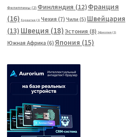
Франция
Финляндия
(12)
Филиппины
(2)
(16)
Швейцария
Чехия
(7)
Чили
(5)
Хорватия
(1)
Швеция
(18)
(13)
Эстония
(8)
Эфиопия
(1)
Япония
(15)
Южная Африка
(6)