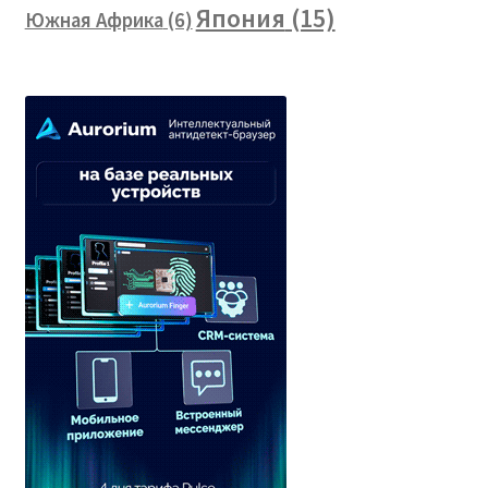
Япония
(15)
Южная Африка
(6)