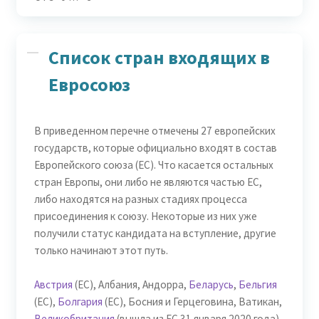
Список стран входящих в
Евросоюз
В приведенном перечне отмечены 27 европейских
государств, которые официально входят в состав
Европейского союза (ЕС). Что касается остальных
стран Европы, они либо не являются частью ЕС,
либо находятся на разных стадиях процесса
присоединения к союзу. Некоторые из них уже
получили статус кандидата на вступление, другие
только начинают этот путь.
Австрия
(ЕС), Албания, Андорра,
Беларусь
,
Бельгия
(ЕС),
Болгария
(ЕС), Босния и Герцеговина, Ватикан,
Великобритания
(вышла из ЕС 31 января 2020 года),