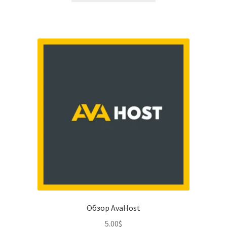
Обзор AvaHost
5.00
$