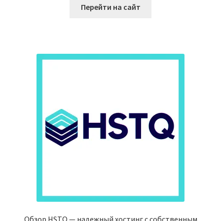
Перейти на сайт
Обзор HSTQ — надежный хостинг с собственным