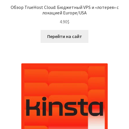
Обзор TrueHost Cloud: Бюджетный VPS и «лотерея» с
локацией Europe/USA
4.90
$
Перейти на сайт