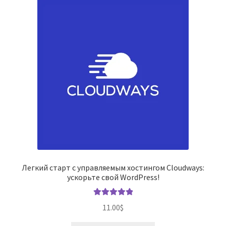
Легкий старт с управляемым хостингом Cloudways:
ускорьте свой WordPress!
Оценка
5.00
11.00
$
из 5