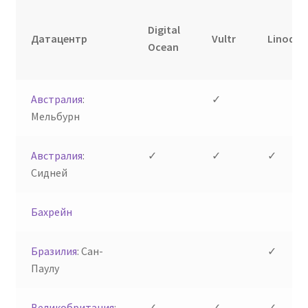
Digital
Датацентр
Vultr
Linode
Ocean
Австралия
:
✓
Мельбурн
Австралия
:
✓
✓
✓
Сидней
Бахрейн
Бразилия
: Сан-
✓
Паулу
Великобритания
:
✓
✓
✓