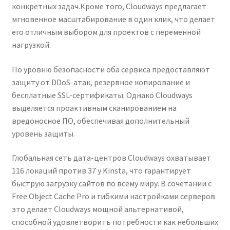
конкретных задач.Кроме того, Cloudways предлагает
мгновенное масштабирование в один клик, что делает
его отличным выбором для проектов с переменной
нагрузкой.
По уровню безопасности оба сервиса предоставляют
защиту от DDoS-атак, резервное копирование и
бесплатные SSL-сертификаты. Однако Cloudways
выделяется проактивным сканированием на
вредоносное ПО, обеспечивая дополнительный
уровень защиты.
Глобальная сеть дата-центров Cloudways охватывает
116 локаций против 37 у Kinsta, что гарантирует
быструю загрузку сайтов по всему миру. В сочетании с
Free Object Cache Pro и гибкими настройками серверов
это делает Cloudways мощной альтернативой,
способной удовлетворить потребности как небольших