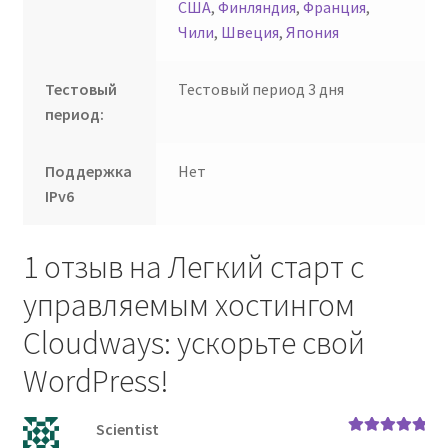
США
,
Финляндия
,
Франция
,
Чили
,
Швеция
,
Япония
Тестовый
Тестовый период 3 дня
период:
Поддержка
Нет
IPv6
1 отзыв на
Легкий старт с
управляемым хостингом
Cloudways: ускорьте свой
WordPress!
Scientist
Оценка
5
из