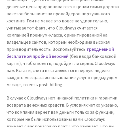
дешевые цены приравниваются к ценам самых дорогих
пакетов большинства провайдеров виртуального
хостинга. Тем не менее это вовсе не удивительно,
учитывая тот факт, что Cloudways считается
компанией премиум-класса, ориентированной на
владельцев сайтов, которым необходима высокая
производительность. Воспользуйтесь
трехдневной
бесплатной пробной версией
(без ввода банковской
карты), чтобы понять, подойдет ли сервис Cloudways
вам. Кстати, счета выставляются в первую неделю
каждого месяца за использование услуг в предыдущем
месяце, то есть post-billing.
В случае с Cloudways нет никакой политики и гарантии
возврата денежных средств. В условиях четко указано,
что компания вернет вам деньги только за функции,
которые не были использованы вами. Cloudways
взимает с вас почасовую плату. Это означает, что вы