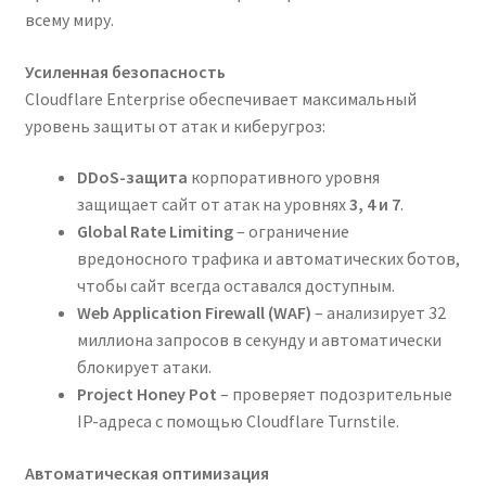
всему миру.
Усиленная безопасность
Cloudflare Enterprise обеспечивает максимальный
уровень защиты от атак и киберугроз:
DDoS-защита
корпоративного уровня
защищает сайт от атак на уровнях
3, 4 и 7
.
Global Rate Limiting
– ограничение
вредоносного трафика и автоматических ботов,
чтобы сайт всегда оставался доступным.
Web Application Firewall (WAF)
– анализирует 32
миллиона запросов в секунду и автоматически
блокирует атаки.
Project Honey Pot
– проверяет подозрительные
IP-адреса с помощью Cloudflare Turnstile.
Автоматическая оптимизация