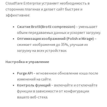
Cloudflare Enterprise устраняет необходимость в
сторонних плагинах и делает сайт быстрее и
эффективнее:
Сжатие Brotli(Brotli compression)
– уменьшает
объем передаваемых данных и ускоряет загрузку.
Оптимизация изображений (Polish и Mirage)
–
сжимает изображения до 35%, улучшая их
загрузку на всех устройствах.
Настройка и управление
Purge API
– мгновенное обновление кэша после
изменений на сайте.
Контроль функций
– включайте и отключайте
функции в зависимости от конфигурации
вашего веб-стека.