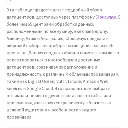
Эта таблица предоставляет подробный обзор
датацентров, доступных через платформу
Cloudways
. С
более чем 65 центрами обработки данных,
расположенными по всему миру, включая Европу,
Америку, Азию и Австралию, Cloudways предлагает
широкий выбор локаций для размещения ваших веб-
проектов. Данная сводная таблица поможет вам легко
ориентироваться в многообразии доступных
датацентров, сравнивая их расположение и
принадлежность к различным облачным провайдерам,
таким как Digital Ocean, Vultr, Linode, Amazon Web
Services и Google Cloud. Это позволит вам выбрать
оптимальное место для хостинга вашего сайта или
приложения, учитывая географическую близость к
целевой аудитории и особенности каждого
провайдера.