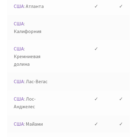
США
: Атланта
✓
✓
США
:
Калифорния
США
:
✓
Кремниевая
долина
США
: Лас-Вегас
США
: Лос-
✓
✓
Анджелес
США
: Майами
✓
✓