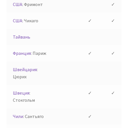
США
: Фримонт
✓
США
: Чикаго
✓
✓
Тайвань
Франция
: Париж
✓
✓
Швейцария
:
Цюрих
Швеция
:
✓
✓
Стокгольм
Чили
: Сантьяго
✓