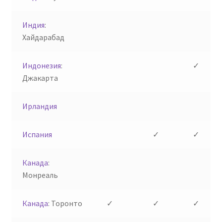
Индия
:
Хайдарабад
Индонезия
:
✓
Джакарта
Ирландия
Испания
✓
✓
Канада
:
Монреаль
Канада
: Торонто
✓
✓
✓