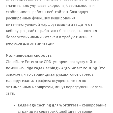
значительно улучшает скорость, безопасность и
стабильность работы веб-сайтов. Благодаря
расширенным функциям кеширования,
интеллектуальной маршрутизации и защите от
киберугроз, сайты работают быстрее, становятся
более устойчивыми к атакам и требуют меньше
ресурсов для оптимизации.
Молниеносная скорость
Cloudflare Enterprise CDN ускоряет загрузку сайтов с
помощью
Edge Page Caching
и
Argo Smart Routing
. Это
означает, что страницы загружаются быстрее, а
маршрутизация трафика осуществляется по
оптимальным маршрутам, минуя перегруженные узлы
сети.
Edge Page Caching для WordPress
– кэширование
страниц на серверах Cloudflare позволяет