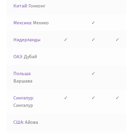
Китай
: Гонконг
Мексика
: Мехико
✓
Нидерланды
✓
✓
✓
ОАЭ
: Дубай
Польша
:
✓
Варшава
Сингапур
:
✓
✓
✓
Сингапур
США
: Айова