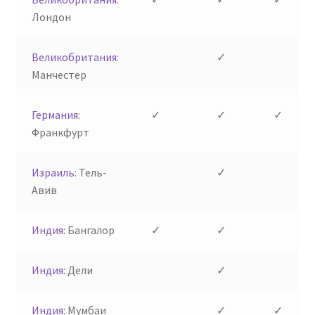
Лондон
Великобритания
:
✓
Манчестер
Германия
:
✓
✓
✓
Франкфурт
Израиль
: Тель-
✓
Авив
Индия
: Бангалор
✓
✓
Индия
: Дели
✓
Индия
: Мумбаи
✓
✓