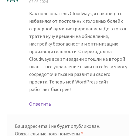
02.08.2024
5
Как пользователь Cloudways, я наконец-то
избавился от постоянных головных болей с
серверной администрированием. До этого я
тратил кучу времени на обновления,
настройку безопасности и оптимизацию
производительности. С переходом на
Cloudways все эти задачи отошли на второй
план — все управление взяли на себя, и я могу
сосредоточиться на развитии своего
проекта. Теперь мой WordPress сайт
работает быстрее!
Ответить
Ваш адрес email не будет опубликован.
Обязательные поля помечены
*