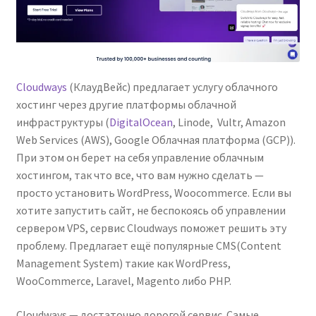
Cloudways
(КлаудВейс) предлагает услугу облачного
хостинг через другие платформы облачной
инфраструктуры (
DigitalOcean
, Linode, Vultr, Amazon
Web Services (AWS), Google Облачная платформа (GCP)).
При этом он берет на себя управление облачным
хостингом, так что все, что вам нужно сделать —
просто установить WordPress, Woocommerce. Если вы
хотите запустить сайт, не беспокоясь об управлении
сервером VPS, сервис Cloudways поможет решить эту
проблему. Предлагает ещё популярные CMS(Content
Management System) такие как WordPress,
WooCommerce, Laravel, Magento либо PHP.
Cloudways — достаточно дорогой сервис. Самые