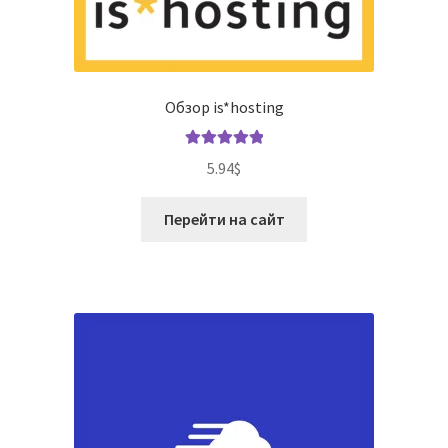
Обзор is*hosting
Оценка
5.00
5.94
$
из 5
Перейти на сайт