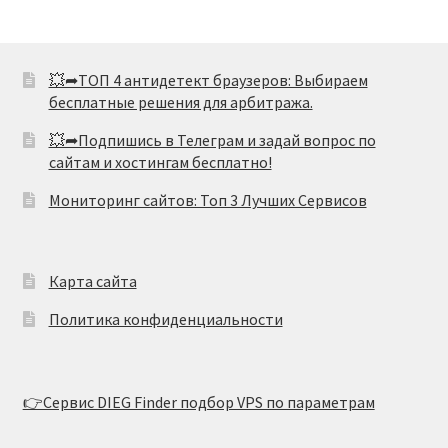
💥➦ТОП 4 антидетект браузеров: Выбираем
бесплатные решения для арбитража.
💥➦Подпишись в Телеграм и задай вопрос по
сайтам и хостингам бесплатно!
Мониторинг сайтов: Топ 3 Лучших Сервисов
Карта сайта
Политика конфиденциальности
👉Сервис DIEG Finder подбор VPS по параметрам