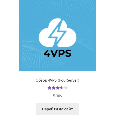
Обзор 4VPS (FourServer)
Оценка
5.30
$
3.71
из 5
Перейти на сайт