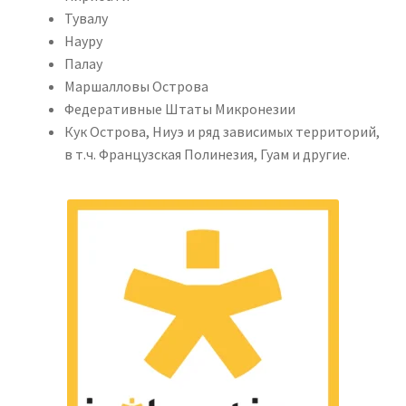
Тувалу
Науру
Палау
Маршалловы Острова
Федеративные Штаты Микронезии
Кук Острова, Ниуэ и ряд зависимых территорий,
в т.ч. Французская Полинезия, Гуам и другие.