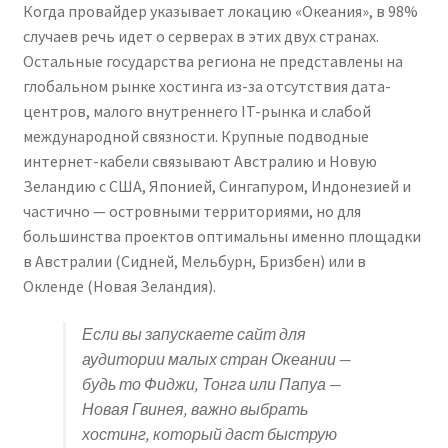
Когда провайдер указывает локацию «Океания», в 98%
случаев речь идет о серверах в этих двух странах.
Остальные государства региона не представлены на
глобальном рынке хостинга из-за отсутствия дата-
центров, малого внутреннего IT-рынка и слабой
международной связности. Крупные подводные
интернет-кабели связывают Австралию и Новую
Зеландию с США, Японией, Сингапуром, Индонезией и
частично — островными территориями, но для
большинства проектов оптимальны именно площадки
в Австралии (Сидней, Мельбурн, Бризбен) или в
Окленде (Новая Зеландия).
Если вы запускаете сайт для
аудитории малых стран Океании —
будь то Фиджи, Тонга или Папуа —
Новая Гвинея, важно выбрать
хостинг, который даст быструю