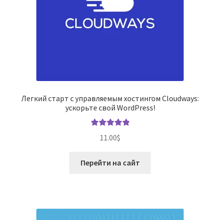
Легкий старт с управляемым хостингом Cloudways:
ускорьте свой WordPress!
Оценка
5.00
11.00
$
из 5
Перейти на сайт