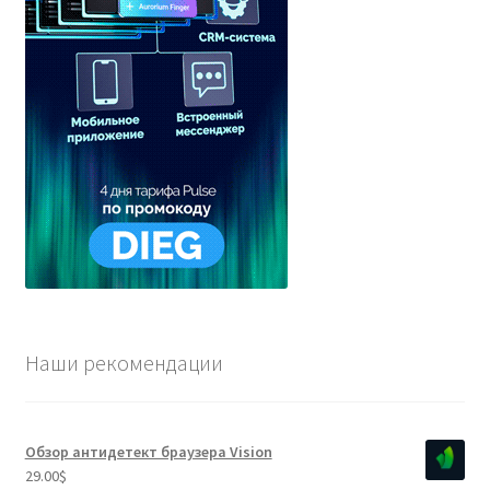
Наши рекомендации
Обзор антидетект браузера Vision
29.00
$