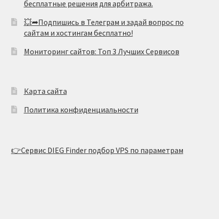
бесплатные решения для арбитража.
💥➦Подпишись в Телеграм и задай вопрос по
сайтам и хостингам бесплатно!
Мониторинг сайтов: Топ 3 Лучших Сервисов
Карта сайта
Политика конфиденциальности
👉Сервис DIEG Finder подбор VPS по параметрам