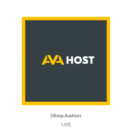
Обзор AvaHost
5.00
$