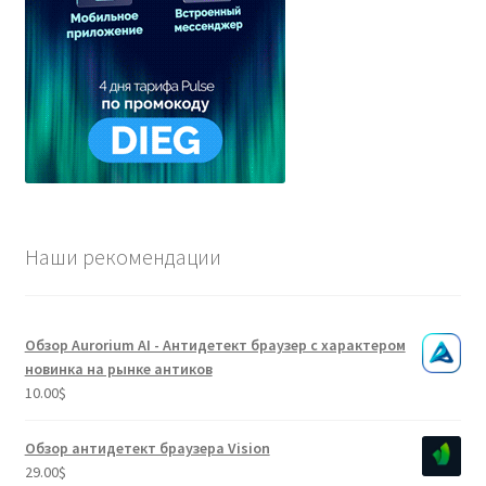
Наши рекомендации
Обзор Aurorium AI - Антидетект браузер с характером
новинка на рынке антиков
10.00
$
Обзор антидетект браузера Vision
29.00
$