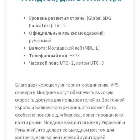
Уровень развития страны (Global SDG
Indicators):
Tier 2
Официальные языки:
молдавский,
румынский
Валюта:
Молдавский лей (MDL, L)
Телефонный код:
+373
Часовой пояс:
UTC+2, летом UTC+3
Благодаря хорошему интернет-соединению, VPS-
сервера в Молдове могут обеспечить высокую
скорость доступа для пользователей из Восточной
Европы и Балканского региона. Это может быть
особенно полезно для бизнеса, ориентированного
на эти рынки. Молдова находится между Украиной и
Румынией, что делает её выгодным местом для
хостинга, если вашей целевой аудиторией