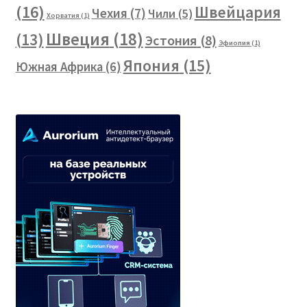
(16)
Швейцария
Чехия
(7)
Чили
(5)
Хорватия
(1)
Швеция
(18)
(13)
Эстония
(8)
Эфиопия
(1)
Япония
(15)
Южная Африка
(6)