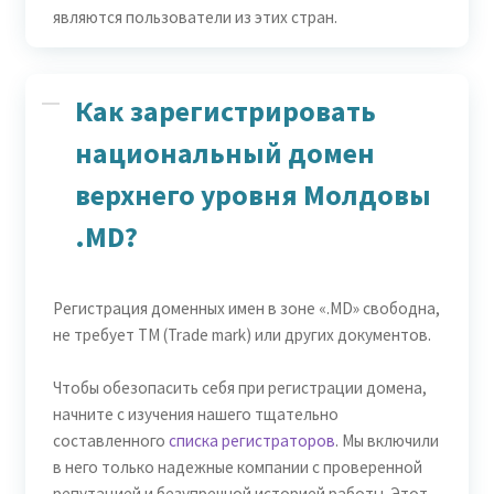
являются пользователи из этих стран.
Как зарегистрировать
национальный домен
верхнего уровня Молдовы
.MD?
Регистрация доменных имен в зоне «.MD» свободна,
не требует ТМ (Trade mark) или других документов.
Чтобы обезопасить себя при регистрации домена,
начните с изучения нашего тщательно
составленного
списка регистраторов
. Мы включили
в него только надежные компании с проверенной
репутацией и безупречной историей работы. Этот