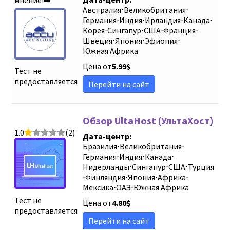
мнение!➡️
Австралия
⋅
Великобритания
⋅
Германия
⋅
Индия
⋅
Ирландия
⋅
Канада
⋅
Корея
⋅
Сингапур
⋅
США
⋅
Франция
⋅
Швеция
⋅
Япония
⋅
Эфиопия
⋅
Южная Африка
Цена от
5.99
$
Тест не
предоставляется
Перейти на сайт
Обзор UltaHost (УльтаХост)
1.0
(2)
Дата-центр:
Бразилия
⋅
Великобритания
⋅
Германия
⋅
Индия
⋅
Канада
⋅
Нидерланды
⋅
Сингапур
⋅
США
⋅
Турция
⋅
Финляндия
⋅
Япония
⋅
Африка
⋅
Мексика
⋅
ОАЭ
⋅
Южная Африка
Тест не
Цена от
4.80
$
предоставляется
Перейти на сайт