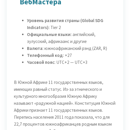
ВебМастера
Уровень развития страны (Global SDG
Indicators):
Tier 2
Официальные языки:
английский,
зулусский, африкаанс и другие
Валюта:
южноафриканский рэнд (ZAR, R)
Телефонный код:
+27
Часовой пояс:
UTC+2 — UTC+3
В Южной Африке 11 государственных языков,
имеющих равный статус. Из-за этнического и
культурного многообразия Южную Африку
называют «радужной нацией». Конституция Южной
Африки признает 11 государственных языков.
Перепись населения 2011 года показала, что для
22,7 процентов южноафриканцев родным языком