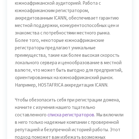
южноафриканской аудиторией. Работа с
южноафриканским регистратором,
аккредитованным ICANN, обеспечивает гарантию
местной поддержки, конкурентоспособных цен и
знакомства с потребностями местного рынка.
Более того, некоторые южноафриканские
регистраторы предлагают уникальные
преимущества, такие как более высокая скорость
локального сервера и ценообразование в местной
валюте, что может быть выгодно для предприятий,
ориентированных на южноафриканский рынок.
Например, HOSTAFRICA аккредитация ICANN.
Чтобы обезопасить себя при регистрации домена,
начните с изучения нашего тщательно
составленного
списка регистраторов
. Мы включили
в него только надежные компании с проверенной
репутацией и безупречной историей работы. Этот
подход поможет вам избежать возможных