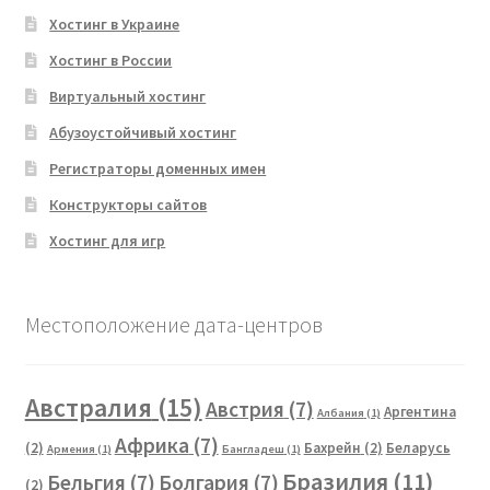
Хостинг в Украине
Хостинг в России
Виртуальный хостинг
Абузоустойчивый хостинг
Регистраторы доменных имен
Конструкторы сайтов
Хостинг для игр
Местоположение дата-центров
Австралия
(15)
Австрия
(7)
Аргентина
Албания
(1)
Африка
(7)
(2)
Бахрейн
(2)
Беларусь
Армения
(1)
Бангладеш
(1)
Бразилия
(11)
Бельгия
(7)
Болгария
(7)
(2)