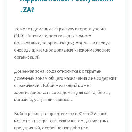
.ZA?
.za имеет доменную структуру второго уровня
(SLD). Например: .nom.za — для личного
пользования, не организации; .org.za — в первую
очередь для южноафриканских некоммерческих
организаций.
Доменная зона .co.za относится к открытым
доменным зонам общего назначения и не содержит
ограничений. Любой желающий может
зарегистрировать co.za домен для сайта, блога,
магазина, услуг или сервисов.
Выбор регистратора доменов в Южной Африке
может быть стратегическим шагом для местных
предприятий, особенно при работе с