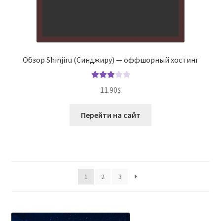
Обзор Shinjiru (Синджиру) — оффшорный хостинг
Оценка
11.90
$
3.00
из
5
Перейти на сайт
1
2
3