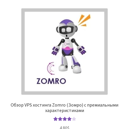
Обзор VPS хостинга Zomro (Зомро) с премиальными
характеристиками
Оценка
4.80
$