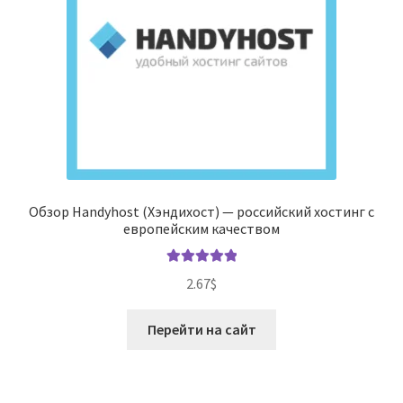
Обзор Handyhost (Хэндихост) — российский хостинг с
европейским качеством
Оценка
5.00
2.67
$
из 5
Перейти на сайт