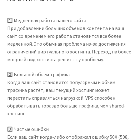
⠀
1️⃣ Медленная работа вашего сайта
При добавлении больших объемов контента на ваш
сайт со временем его работа становится все более
медленной. Это обычная проблема из-за достижения
ограничений виртуального хостинга. Переход на более
мощный вид хостинга решит эту проблему.
2️⃣ Большой объем трафика
Когда ваш сайт становится популярным и объем
трафика растёт, ваш текущий хостинг может
перестать справляться нагрузкой. VPS способен
обрабатывать гораздо больше трафика, чем shared-
хостинг.
⠀
3️⃣ Частые ошибки
Если ваш сайт когда-либо отображал ошибку 50X (508,