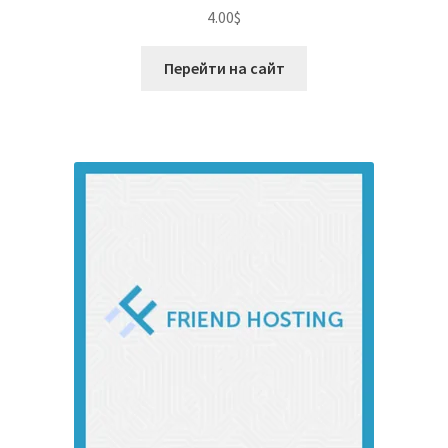
Оценка
5.00
4.00
$
из 5
Перейти на сайт