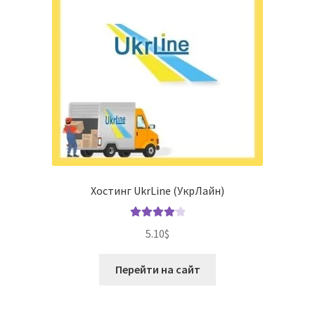
Хостинг UkrLine (УкрЛайн)
Оценка
5.10
$
4.19
из 5
Перейти на сайт