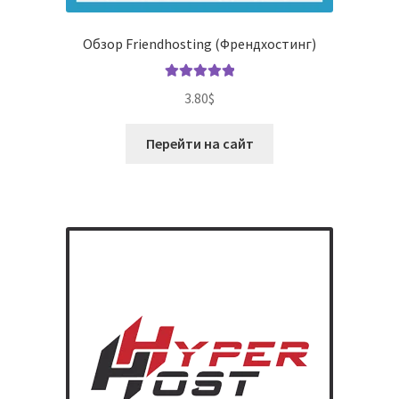
Обзор Friendhosting (Френдхостинг)
Оценка
5.00
3.80
$
из 5
Перейти на сайт