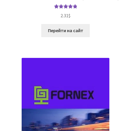
Оценка
5.00
2.31
$
из 5
Перейти на сайт