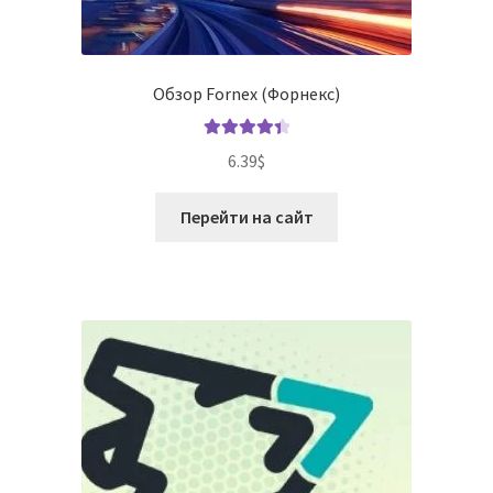
Обзор Fornex (Форнекс)
Оценка
6.39
$
4.50
из 5
Перейти на сайт