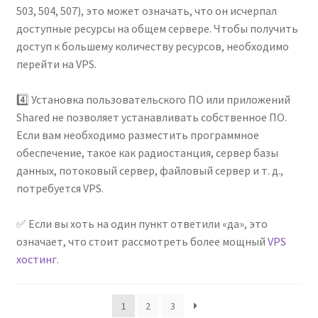
503, 504, 507), это может означать, что он исчерпал
доступные ресурсы на общем сервере. Чтобы получить
доступ к большему количеству ресурсов, необходимо
перейти на VPS.
⠀
4️⃣ Установка пользовательского ПО или приложений
Shared не позволяет устанавливать собственное ПО.
Если вам необходимо разместить программное
обеспечение, такое как радиостанция, сервер базы
данных, потоковый сервер, файловый сервер и т. д.,
потребуется VPS.
⠀
✅ Если вы хоть на один пункт ответили «да», это
означает, что стоит рассмотреть более мощный
VPS
хостинг
.
1
2
3