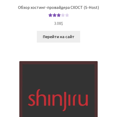
Обзор хостинг-провайдера СХОСТ (S-Host)
Оценка
3.08
$
3.00
из
5
Перейти на сайт