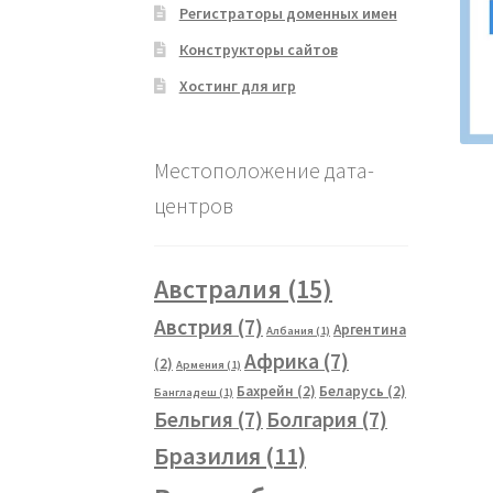
Регистраторы доменных имен
Конструкторы сайтов
Хостинг для игр
Местоположение дата-
центров
Австралия
(15)
Австрия
(7)
Аргентина
Албания
(1)
Африка
(7)
(2)
Армения
(1)
Бахрейн
(2)
Беларусь
(2)
Бангладеш
(1)
Бельгия
(7)
Болгария
(7)
Бразилия
(11)