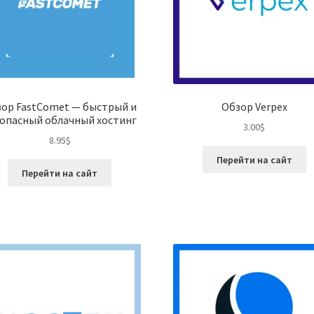
ор FastComet — быстрый и
Обзор Verpex
опасный облачный хостинг
3.00
$
8.95
$
Перейти на сайт
Перейти на сайт