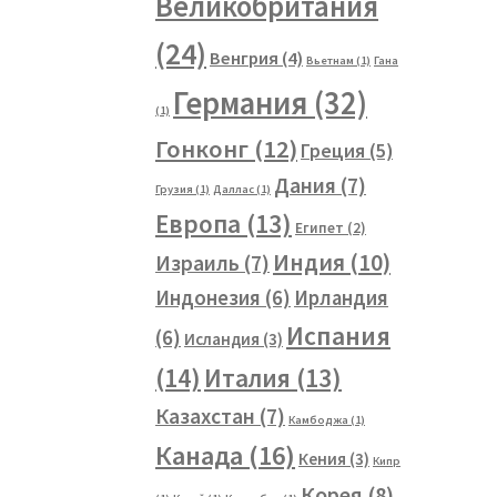
Великобритания
(24)
Венгрия
(4)
Вьетнам
(1)
Гана
Германия
(32)
(1)
Гонконг
(12)
Греция
(5)
Дания
(7)
Грузия
(1)
Даллас
(1)
Европа
(13)
Египет
(2)
Индия
(10)
Израиль
(7)
Индонезия
(6)
Ирландия
Испания
(6)
Исландия
(3)
(14)
Италия
(13)
Казахстан
(7)
Камбоджа
(1)
Канада
(16)
Кения
(3)
Кипр
Корея
(8)