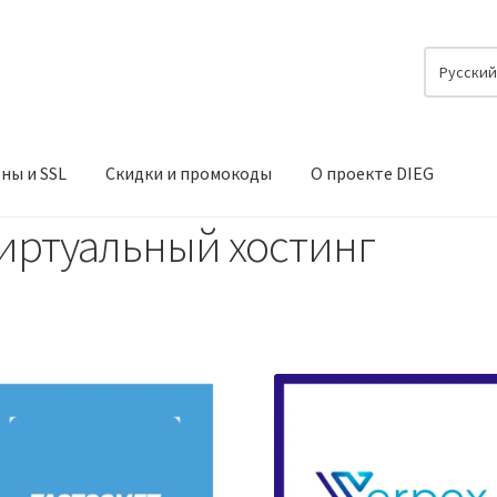
Русски
ны и SSL
Скидки и промокоды
О проекте DIEG
иртуальный хостинг