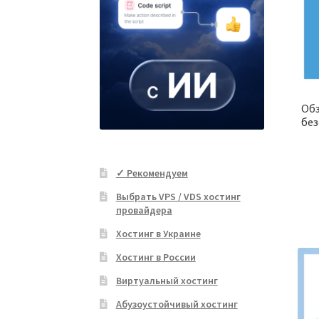
Обз
без
✓ Рекомендуем
Выбрать VPS / VDS хостинг
провайдера
Хостинг в Украине
Хостинг в России
Виртуальный хостинг
Абузоустойчивый хостинг