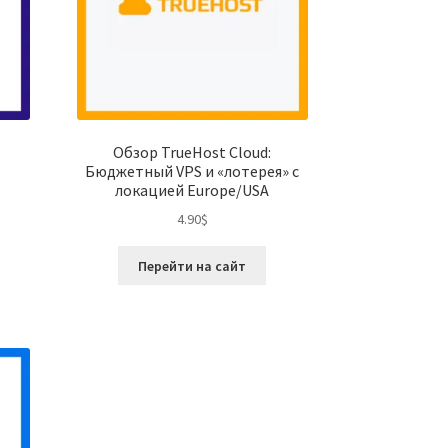
Обзор TrueHost Cloud:
Бюджетный VPS и «лотерея» с
локацией Europe/USA
4.90
$
Перейти на сайт