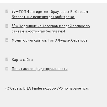
💥➦ТОП 4 антидетект браузеров: Выбираем
бесплатные решения для арбитража.
💥➦Подпишись в Телеграм и задай вопрос по
сайтам и хостингам бесплатно!
Мониторинг сайтов: Топ 3 Лучших Сервисов
Карта сайта
Политика конфиденциальности
👉Сервис DIEG Finder подбор VPS по параметрам