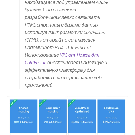
находящаяся под управлением Adobe
Systems. Она позволяет
разработчикам легко связывать
HTML-страницы с базами данных,
используя язык разметки ColdFusion
(CFML), который по синтаксису
напоминает HTML и JavaScript.
Использование
VPS от Hostek для
ColdFusion
обеспечивает надежную и
эффективную платформу для
разработки и развертывания веб-
приложений