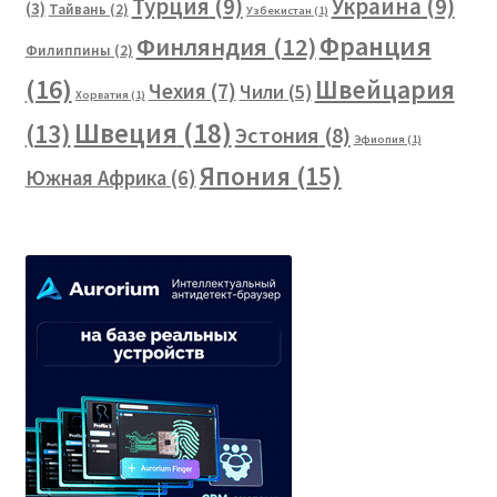
Турция
(9)
Украина
(9)
(3)
Тайвань
(2)
Узбекистан
(1)
Франция
Финляндия
(12)
Филиппины
(2)
(16)
Швейцария
Чехия
(7)
Чили
(5)
Хорватия
(1)
Швеция
(18)
(13)
Эстония
(8)
Эфиопия
(1)
Япония
(15)
Южная Африка
(6)