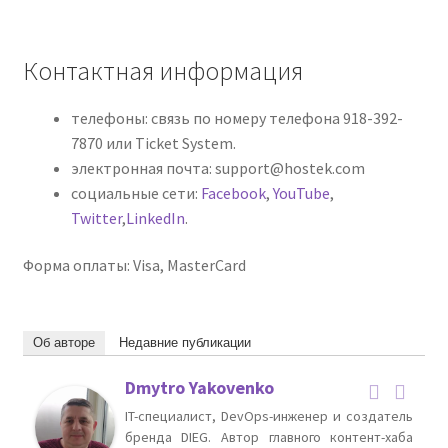
Контактная информация
телефоны: связь по номеру телефона 918-392-
7870 или Ticket System.
электронная почта: support@hostek.com
социальные сети:
Facebook
,
YouTube
,
Twitter
,
LinkedIn
.
Форма оплаты: Visa, MasterCard
Об авторе
Недавние публикации
Dmytro Yakovenko
IT-специалист, DevOps-инженер и создатель
бренда DIEG. Автор главного контент-хаба