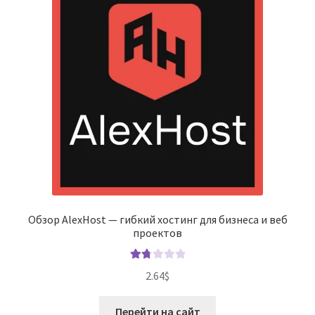
Обзор AlexHost — гибкий хостинг для бизнеса и веб
проектов
Оце
2.64
$
нка
1.80
Перейти на сайт