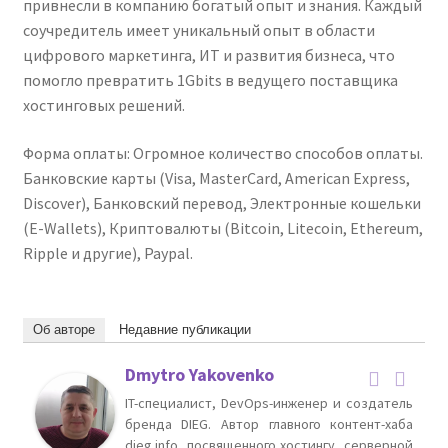
привнесли в компанию богатый опыт и знания. Каждый
соучредитель имеет уникальный опыт в области
цифрового маркетинга, ИТ и развития бизнеса, что
помогло превратить 1Gbits в ведущего поставщика
хостинговых решений.
Форма оплаты: Огромное количество способов оплаты.
Банковские карты (Visa, MasterCard, American Express,
Discover), Банковский перевод, Электронные кошельки
(E-Wallets), Криптовалюты (Bitcoin, Litecoin, Ethereum,
Ripple и другие), Paypal.
Об авторе
Недавние публикации
Dmytro Yakovenko
IT-специалист, DevOps-инженер и создатель
бренда DIEG. Автор главного контент-хаба
dieg.info, посвященного хостингу, серверной