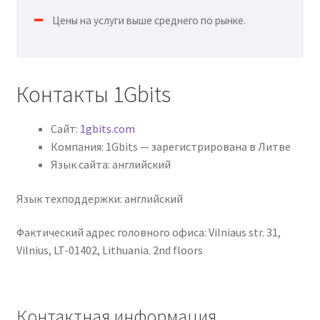
Цены на услуги выше среднего по рынке.
Контакты 1Gbits
Сайт:
1gbits.com
Компания: 1Gbits — зарегистрирована в Литве
Язык сайта: английский
Язык техподдержки: английский
Фактический адрес головного офиса: Vilniaus str. 31,
Vilnius, LT-01402, Lithuania. 2nd floors
Контактная информация