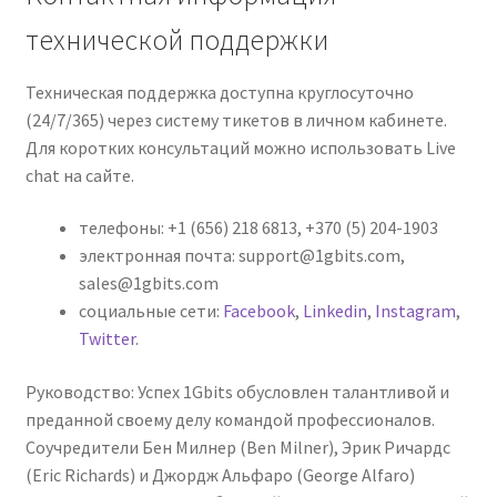
технической поддержки
Техническая поддержка доступна круглосуточно
(24/7/365) через систему тикетов в личном кабинете.
Для коротких консультаций можно использовать Live
chat на сайте.
телефоны: +1 (656) 218 6813, +370 (5) 204-1903
электронная почта: support@1gbits.com,
sales@1gbits.com
социальные сети:
Facebook
,
Linkedin
,
Instagram
,
Twitter
.
Руководство: Успех 1Gbits обусловлен талантливой и
преданной своему делу командой профессионалов.
Соучредители Бен Милнер (Ben Milner), Эрик Ричардс
(Eric Richards) и Джордж Альфаро (George Alfaro)