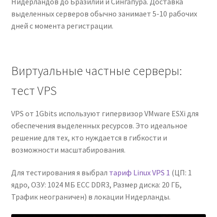
Нидерландов до Бразилии и Сингапура. Доставка
выделенных серверов обычно занимает 5-10 рабочих
дней с момента регистрации.
Виртуальные частные серверы:
тест VPS
VPS от 1Gbits используют гипервизор VMware ESXi для
обеспечения выделенных ресурсов. Это идеальное
решение для тех, кто нуждается в гибкости и
возможности масштабирования.
Для тестирования я выбрал
тариф Linux VPS 1
(ЦП: 1
ядро, ОЗУ: 1024 МБ ECC DDR3, Размер диска: 20 ГБ,
Трафик неограничен) в локации Нидерланды.