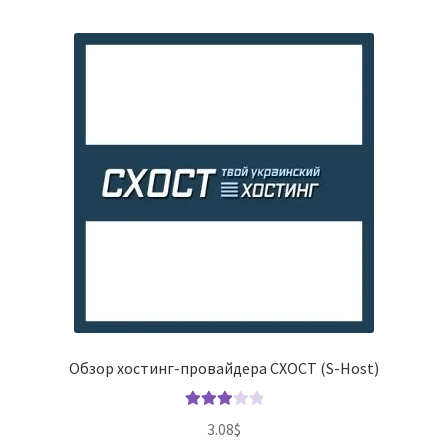
Обзор хостинг-провайдера СХОСТ (S-Host)
Оценка
3.08
$
3.00
из