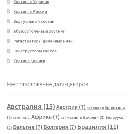
Хостинг в Украине
Хостинг в России
Виртуальный хостинг
Абузоустойчивый хостинг
Регистраторы доменных имен
Конструкторы сайтов
Хостинг для игр
Местоположение дата-центров
Австралия
(15)
Австрия
(7)
Аргентина
Албания
(1)
Африка
(7)
(2)
Бахрейн
(2)
Беларусь
Армения
(1)
Бангладеш
(1)
Бразилия
(11)
Бельгия
(7)
Болгария
(7)
(2)