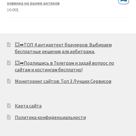
из 5
новинка на рынке антиков
10.00
$
💥➦ТОП 4 антидетект браузеров: Выбираем
бесплатные решения для арбитража.
💥➦Подпишись в Телеграм и задай вопрос по
сайтам и хостингам бесплатно!
Мониторинг сайтов: Топ 3 Лучших Сервисов
Карта сайта
Политика конфиденциальности