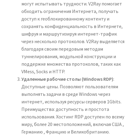
могут испытывать трудности. V2Ray помогает
обходить ограничения Интернета, получать
доступ к геоблокированному контенту и
сохранять конфиденциальность в Интернете,
шифруя и маршрутизируя интернет-трафик
через несколько протоколов. V2Ray выделяется
благодаря своим передовым методам
туннелирования, модульной конструкции и
поддержке множества протоколов, таких как
VMess, Socks и HTTP.
Удаленные рабочие столы (Windows RDP)
:
Доступные цены. Позволяют пользователям
выполнять задачи в среде Windows через
интернет, используя ресурсы серверов 1Gbits.
Преимущества: доступность и простота
использования. Хостинг RDP доступен по всему
миру, более 20 местоположений, включая США ,
Германию , Францию ​​и Великобританию.