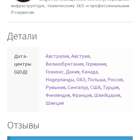
инфраструктуре, техническому SEO и профессиональным
IT-сервисам.
Детали
Дата-
Австралия
,
Австрия
,
центры
Великобритания
,
Германия
,
(ЦОД):
Гонконг
,
Дания
,
Канада
,
Нидерланды
,
ОАЭ
,
Польша
,
Россия
,
Румыния
,
Сингапур
,
США
,
Турция
,
Финляндия
,
Франция
,
Швейцария
,
Швеция
Отзывы