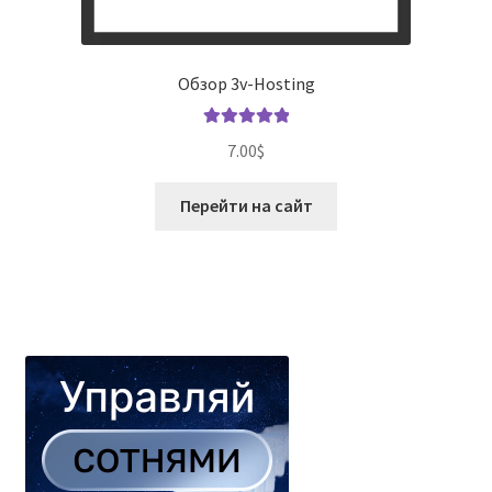
Обзор 3v-Hosting
Оценка
5.00
7.00
$
из 5
Перейти на сайт