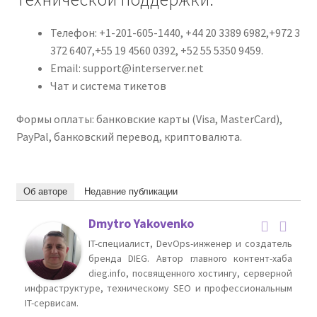
Телефон: +1-201-605-1440, +44 20 3389 6982,+972 3
372 6407,+55 19 4560 0392, +52 55 5350 9459.
Email: support@interserver.net
Чат и система тикетов
Формы оплаты: банковские карты (Visa, MasterCard),
PayPal, банковский перевод, криптовалюта.
Об авторе
Недавние публикации
Dmytro Yakovenko
IT-специалист, DevOps-инженер и создатель
бренда DIEG. Автор главного контент-хаба
dieg.info, посвященного хостингу, серверной
инфраструктуре, техническому SEO и профессиональным
IT-сервисам.