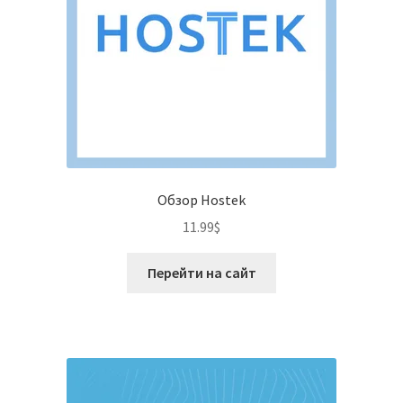
Обзор Hostek
11.99
$
Перейти на сайт