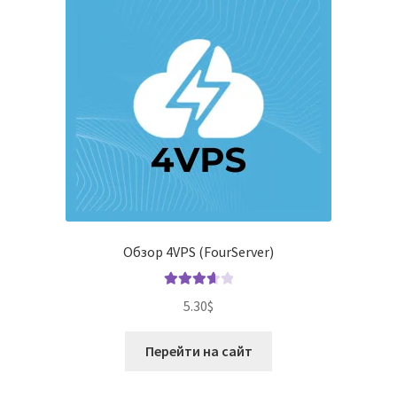
Обзор 4VPS (FourServer)
Оценка
5.30
$
3.71
из 5
Перейти на сайт