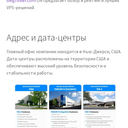
diegfinder.com
Он предлагает обзор и рейтинги лучших
VPS-решений.
Адрес и дата-центры
Главный офис компании находится в Нью-Джерси, США.
Дата-центры расположены на территории США и
обеспечивают высокий уровень безопасности и
стабильности работы.