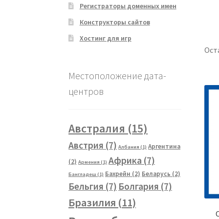
Регистраторы доменных имен
Конструкторы сайтов
Хостинг для игр
Ост
Местоположение дата-
центров
Австралия
(15)
Австрия
(7)
Аргентина
Албания
(1)
Африка
(7)
(2)
Армения
(1)
Бахрейн
(2)
Беларусь
(2)
Бангладеш
(1)
Бельгия
(7)
Болгария
(7)
Бразилия
(11)