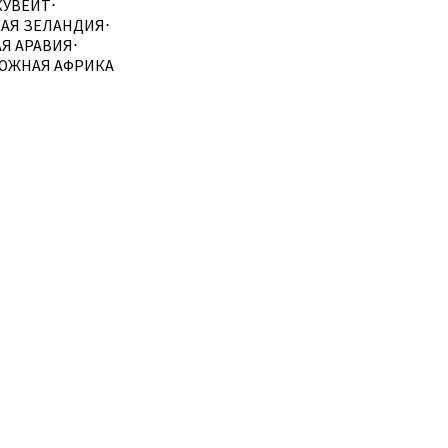
КУВЕЙТ
⋅
АЯ ЗЕЛАНДИЯ
⋅
Я АРАВИЯ
⋅
ЮЖНАЯ АФРИКА