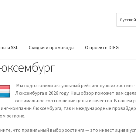
Русски
ны и SSL
Скидки и промокоды
О проекте DIEG
юксембург
Мы подготовили актуальный рейтинг лучших хостинг
Люксембурга в 2026 году. Наш обзор поможет вам сде
оптимальное соотношение цены и качества. В нашем 
тинг-компании Люксембурга, так и международные провайдер
ом регионе.
ните, что правильный выбор хостинга — это инвестиция в ус