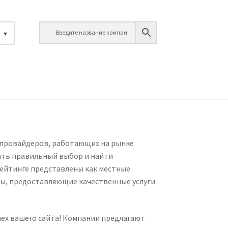
й
-провайдеров, работающих на рынке
лать правильный выбор и найти
рейтинге представлены как местные
ы, предоставляющие качественные услуги
пех вашего сайта! Компании предлагают