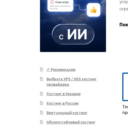
усл
сер
Пок
✓ Рекомендуем
Выбрать VPS / VDS хостинг
провайдера
Хостинг в Украине
Хостинг в России
Те
пр
Виртуальный хостинг
Абузоустойчивый хостинг