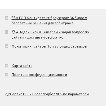
💥➦ТОП 4 антидетект браузеров: Выбираем
бесплатные решения для арбитража.
💥➦Подпишись в Телеграм и задай вопрос по
сайтам и хостингам бесплатно!
Мониторинг сайтов: Топ 3 Лучших Сервисов
Карта сайта
Политика конфиденциальности
👉Сервис DIEG Finder подбор VPS по параметрам