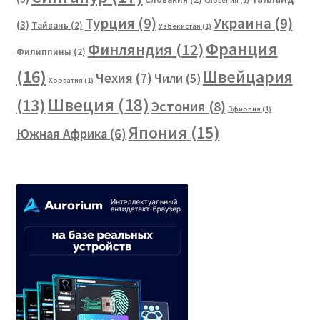
Словения
(1)
Турция
(9)
Украина
(9)
(3)
Тайвань
(2)
Узбекистан
(1)
Франция
Финляндия
(12)
Филиппины
(2)
(16)
Швейцария
Чехия
(7)
Чили
(5)
Хорватия
(1)
Швеция
(18)
(13)
Эстония
(8)
Эфиопия
(1)
Япония
(15)
Южная Африка
(6)