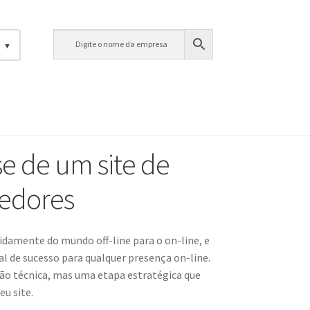
s
e de um site de
vedores
damente do mundo off-line para o on-line, e
l de sucesso para qualquer presença on-line.
o técnica, mas uma etapa estratégica que
u site.