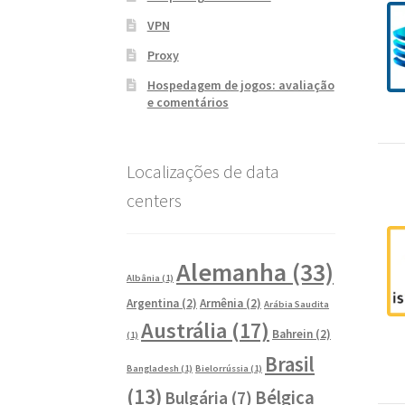
VPN
Proxy
Hospedagem de jogos: avaliação
e comentários
Localizações de data
centers
Alemanha
(33)
Albânia
(1)
Argentina
(2)
Armênia
(2)
Arábia Saudita
Austrália
(17)
Bahrein
(2)
(1)
Brasil
Bangladesh
(1)
Bielorrússia
(1)
(13)
Bélgica
Bulgária
(7)