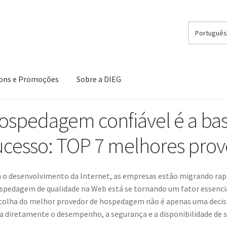
Portuguê
ons e Promoções
Sobre a DIEG
ospedagem confiável é a bas
ucesso: TOP 7 melhores pro
o desenvolvimento da Internet, as empresas estão migrando rapi
spedagem de qualidade na Web está se tornando um fator essencia
colha do melhor provedor de hospedagem não é apenas uma decisã
a diretamente o desempenho, a segurança e a disponibilidade de se