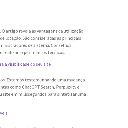
O artigo revela as vantagens da utilização
 de locação. São consideradas as principais
dministradores de sistema. Conselhos
ao realizar experimentos técnicos.
 a visibilidade do seu site
quivos. Estamos testemunhando uma mudança
mentas como ChatGPT Search, Perplexity e
 site em milissegundos para sintetizar uma
veis.