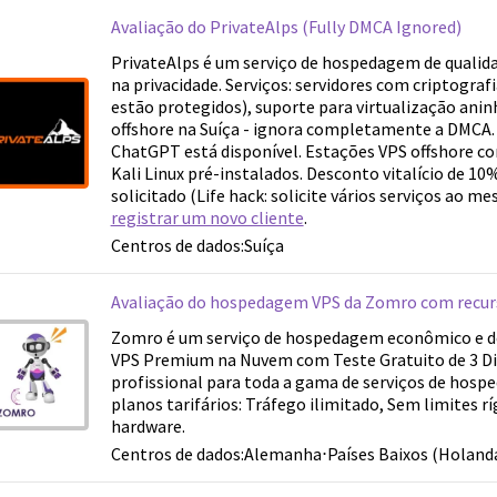
Avaliação do PrivateAlps (Fully DMCA Ignored)
PrivateAlps é um serviço de hospedagem de quali
na privacidade. Serviços: servidores com criptografi
estão protegidos), suporte para virtualização an
offshore na Suíça - ignora completamente a DMCA
ChatGPT está disponível. Estações VPS offshore co
Kali Linux pré-instalados. Desconto vitalício de 10
solicitado (Life hack: solicite vários serviços ao m
registrar um novo cliente
.
Centros de dados:
Suíça
Avaliação do hospedagem VPS da Zomro com recu
Zomro é um serviço de hospedagem econômico e d
VPS Premium na Nuvem com Teste Gratuito de 3 Di
profissional para toda a gama de serviços de hos
planos tarifários: Tráfego ilimitado, Sem limites rí
hardware.
Centros de dados:
Alemanha
⋅
Países Baixos (Holand