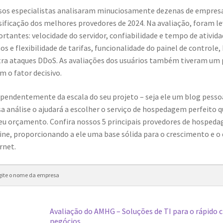
os especialistas analisaram minuciosamente dezenas de empre
sificação dos melhores provedores de 2024. Na avaliação, foram le
rtantes: velocidade do servidor, confiabilidade e tempo de atividad
os e flexibilidade de tarifas, funcionalidade do painel de control
ra ataques DDoS. As avaliações dos usuários também tiveram um
m o fator decisivo.
pendentemente da escala do seu projeto – seja ele um blog pessoa
a análise o ajudará a escolher o serviço de hospedagem perfeito 
eu orçamento. Confira nossos 5 principais provedores de hospedag
ine, proporcionando a ele uma base sólida para o crescimento e
rnet.
Avaliação do AMHG – Soluções de TI para o rápido 
negócios