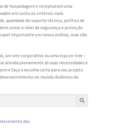
sas de hospedagem e compilaram uma
vados em conta os critérios mais
e, qualidade do suporte técnico, política de
e, bem como o nível de segurança e proteção
 papel importante em nossa análise, mas não
l, um site corporativo ou uma loja on-line –
que atenda plenamente às suas necessidades e
em e faça a escolha certa para seu projeto
 o desenvolvimento no mundo dinâmico da
crescimento dos