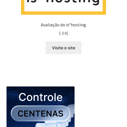
Avaliação do is*hosting
5.94
$
Visite o site