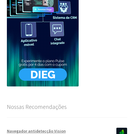
Nossas Recomendações
Navegador antidetecção Vision