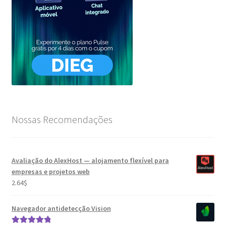
Nossas Recomendações
Avaliação do AlexHost — alojamento flexível para
empresas e projetos web
2.64
$
Navegador antidetecção Vision