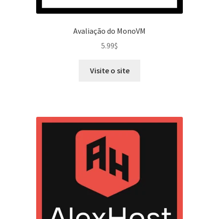
Avaliação do MonoVM
5.99
$
Visite o site