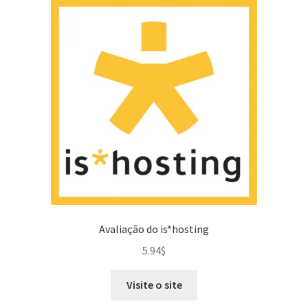
Avaliação do is*hosting
5.94
$
Visite o site