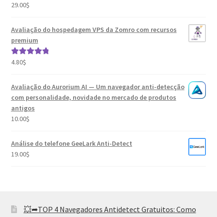
29.00
$
Avaliação
5.00
de 5
Avaliação do hospedagem VPS da Zomro com recursos
premium
4.80
$
Avaliação
5.00
de 5
Avaliação do Aurorium AI — Um navegador anti-detecção
com personalidade, novidade no mercado de produtos
antigos
10.00
$
Análise do telefone GeeLark Anti-Detect
19.00
$
💥➦TOP 4 Navegadores Antidetect Gratuitos: Como