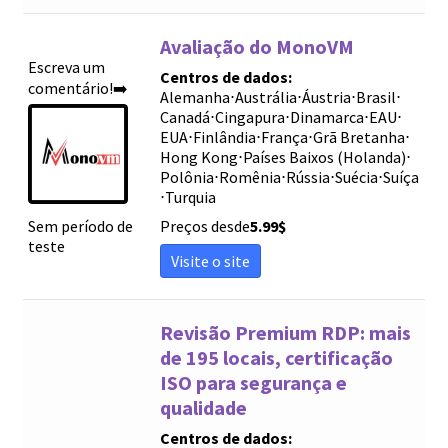
Avaliação do MonoVM
Escreva um
Centros de dados:
comentário!➡️
Alemanha
⋅
Austrália
⋅
Áustria
⋅
Brasil
⋅
Canadá
⋅
Cingapura
⋅
Dinamarca
⋅
EAU
⋅
EUA
⋅
Finlândia
⋅
França
⋅
Grã Bretanha
⋅
Hong Kong
⋅
Países Baixos (Holanda)
⋅
Polônia
⋅
Romênia
⋅
Rússia
⋅
Suécia
⋅
Suíça
⋅
Turquia
Sem período de
Preços desde
5.99
$
teste
Visite o site
Revisão Premium RDP: mais
de 195 locais, certificação
ISO para segurança e
qualidade
Centros de dados: