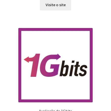
Visite o site
Avaliação do 1Gbits