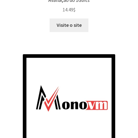
14.49
$
Visite o site