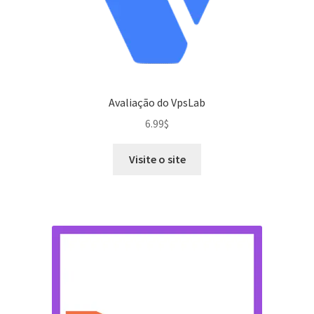
Avaliação do VpsLab
6.99
$
Visite o site