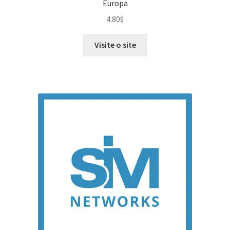
Europa
4.80
$
Visite o site