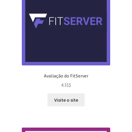
Avaliação do FitServer
4.31
$
Visite o site