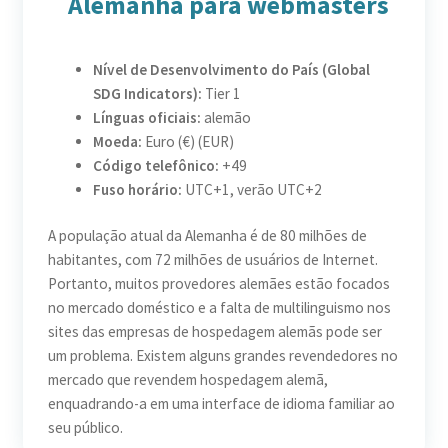
Alemanha para webmasters
Nível de Desenvolvimento do País (Global
SDG Indicators):
Tier 1
Línguas oficiais:
alemão
Moeda:
Euro (€) (EUR)
Código telefônico:
+49
Fuso horário:
UTC+1, verão UTC+2
A população atual da Alemanha é de 80 milhões de
habitantes, com 72 milhões de usuários de Internet.
Portanto, muitos provedores alemães estão focados
no mercado doméstico e a falta de multilinguismo nos
sites das empresas de hospedagem alemãs pode ser
um problema. Existem alguns grandes revendedores no
mercado que revendem hospedagem alemã,
enquadrando-a em uma interface de idioma familiar ao
seu público.