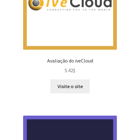
Avaliação do iveCloud
5.42
$
Visite o site