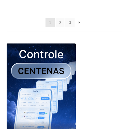
1
2
3