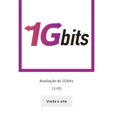
Avaliação do 1Gbits
14.49
$
Visite o site