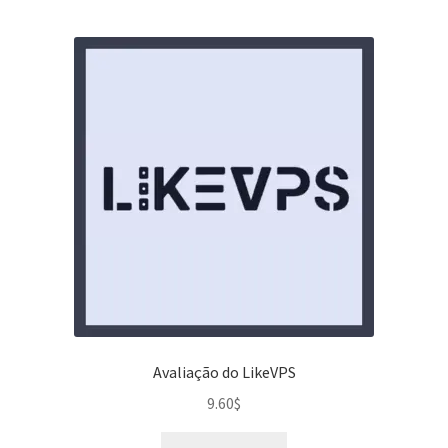
Avaliação do LikeVPS
9.60
$