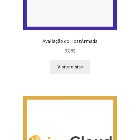
Avaliação do HostArmada
9.88
$
Visite o site