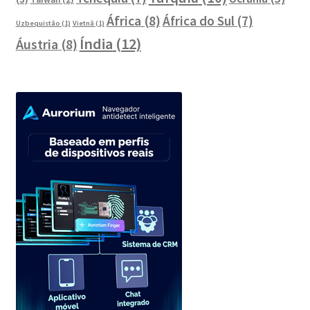
África
(8)
África do Sul
(7)
Uzbequistão
(1)
Vietnã
(1)
Índia
(12)
Áustria
(8)