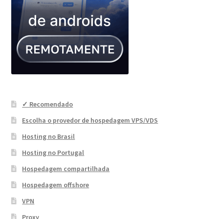
✓ Recomendado
Escolha o provedor de hospedagem VPS/VDS
Hosting no Brasil
Hosting no Portugal
Hospedagem compartilhada
Hospedagem offshore
VPN
Proxy