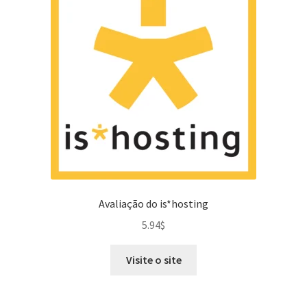
Avaliação do is*hosting
5.94
$
Visite o site