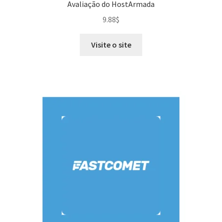
Avaliação do HostArmada
9.88
$
Visite o site