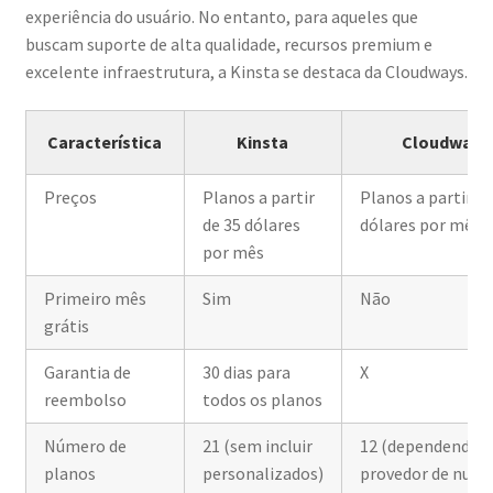
experiência do usuário. No entanto, para aqueles que
buscam suporte de alta qualidade, recursos premium e
excelente infraestrutura, a Kinsta se destaca da Cloudways.
Característica
Kinsta
Cloudways
Preços
Planos a partir
Planos a partir de
de 35 dólares
dólares por mês
por mês
Primeiro mês
Sim
Não
grátis
Garantia de
30 dias para
X
reembolso
todos os planos
Número de
21 (sem incluir
12 (dependendo 
planos
personalizados)
provedor de nuve