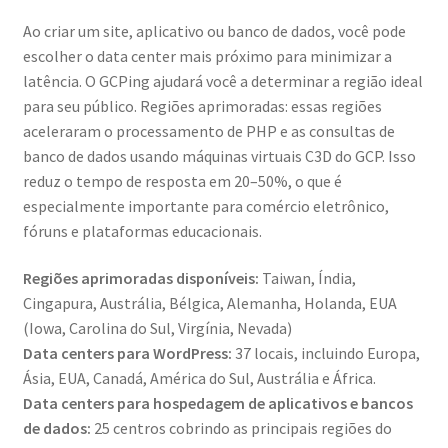
Ao criar um site, aplicativo ou banco de dados, você pode
escolher o data center mais próximo para minimizar a
latência. O GCPing ajudará você a determinar a região ideal
para seu público. Regiões aprimoradas: essas regiões
aceleraram o processamento de PHP e as consultas de
banco de dados usando máquinas virtuais C3D do GCP. Isso
reduz o tempo de resposta em 20–50%, o que é
especialmente importante para comércio eletrônico,
fóruns e plataformas educacionais.
Regiões aprimoradas disponíveis:
Taiwan, Índia,
Cingapura, Austrália, Bélgica, Alemanha, Holanda, EUA
(Iowa, Carolina do Sul, Virgínia, Nevada)
Data centers para WordPress:
37 locais, incluindo Europa,
Ásia, EUA, Canadá, América do Sul, Austrália e África.
Data centers para hospedagem de aplicativos e bancos
de dados:
25 centros cobrindo as principais regiões do