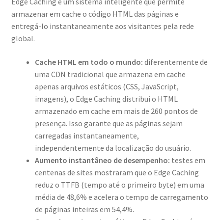
Edge Caching é um sistema inteligente que permite
armazenar em cache o código HTML das páginas e
entregá-lo instantaneamente aos visitantes pela rede
global.
Cache HTML em todo o mundo:
diferentemente de
uma CDN tradicional que armazena em cache
apenas arquivos estáticos (CSS, JavaScript,
imagens), o Edge Caching distribui o HTML
armazenado em cache em mais de 260 pontos de
presença. Isso garante que as páginas sejam
carregadas instantaneamente,
independentemente da localização do usuário.
Aumento instantâneo de desempenho:
testes em
centenas de sites mostraram que o Edge Caching
reduz o TTFB (tempo até o primeiro byte) em uma
média de 48,6% e acelera o tempo de carregamento
de páginas inteiras em 54,4%.