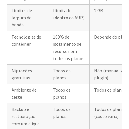
Limites de
Ilimitado
2 GB
largura de
(dentro da AUP)
banda
Tecnologias de
100% de
Depende do plan
contêiner
isolamento de
recursos em
todos os planos
Migrações
Todos os
Não (manual via
gratuitas
planos
plugin)
Ambiente de
Todos os
Todos os planos
teste
planos
Backup e
Todos os
Todos os planos
restauração
planos
(custo varia)
com um clique