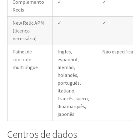
Complemento
✓
✓
Redis
New Relic APM
✓
✓
(licença
necessária)
Painel de
Inglês,
Não especificado
controle
espanhol,
multilíngue
alemão,
holandês,
português,
italiano,
francês, sueco,
dinamarquês,
japonês
Centros de dados