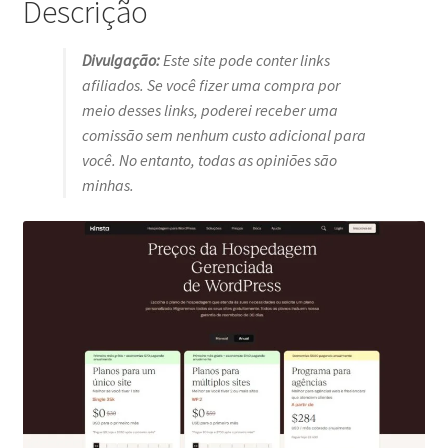
Descrição
Divulgação:
Este site pode conter links
afiliados. Se você fizer uma compra por
meio desses links, poderei receber uma
comissão sem nenhum custo adicional para
você. No entanto, todas as opiniões são
minhas.