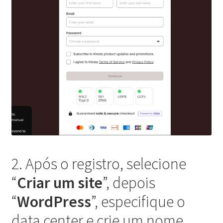
2. Após o registro, selecione
“
Criar um site
”, depois
“
WordPress
”, especifique o
data center e crie um nome