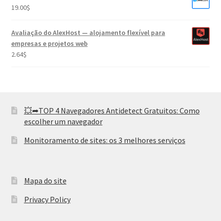
19.00
$
Avaliação do AlexHost — alojamento flexível para
empresas e projetos web
2.64
$
💥➦TOP 4 Navegadores Antidetect Gratuitos: Como
escolher um navegador
Monitoramento de sites: os 3 melhores serviços
Mapa do site
Privacy Policy