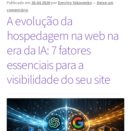
Publicado em
30.04.2026
por
Dmytro Yakovenko
—
Deixe um
comentário
A evolução da
hospedagem na web na
era da IA: 7 fatores
essenciais para a
visibilidade do seu site