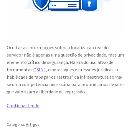
Ocultar as informações sobre a localização real do
servidor não é apenas uma questão de privacidade, mas um
elemento crítico de segurança. Na era do uso ativo de
ferramentas
OSINT
, ciberataques e pressões jurídicas, a
habilidade de “apagar os rastros” da infraestrutura torna-
se uma competência necessária para proprietários de sites
que valorizam a liberdade de expressão.
Como
Continuar lendo
ocultar
informações
Categoria:
Artigos
sobre