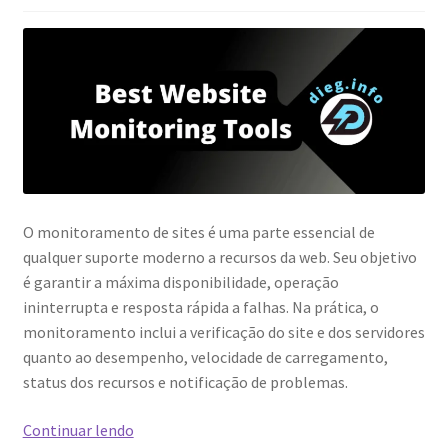
O monitoramento de sites é uma parte essencial de
qualquer suporte moderno a recursos da web. Seu objetivo
é garantir a máxima disponibilidade, operação
ininterrupta e resposta rápida a falhas. Na prática, o
monitoramento inclui a verificação do site e dos servidores
quanto ao desempenho, velocidade de carregamento,
status dos recursos e notificação de problemas.
Revisão
Continuar lendo