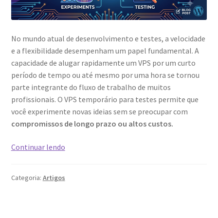
No mundo atual de desenvolvimento e testes, a velocidade
e a flexibilidade desempenham um papel fundamental. A
capacidade de alugar rapidamente um VPS por um curto
período de tempo ou até mesmo por uma hora se tornou
parte integrante do fluxo de trabalho de muitos
profissionais. O VPS temporário para testes permite que
você experimente novas ideias sem se preocupar com
compromissos de longo prazo ou altos custos.
Aluguel
Continuar lendo
rápido
de
Categoria:
Artigos
VPS
para
experimentos