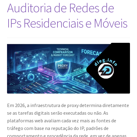
Auditoria de Redes de
IPs Residenciais e Móveis
Em 2026, a infraestrutura de proxy determina diretamente
se as tarefas digitais serão executadas ou não. As
plataformas web avaliam cada vez mais as fontes de
tráfego com base na reputação do IP, padrões de
comportamento e procedência da rede, em vez de apenas