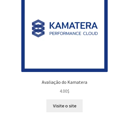
Avaliação do Kamatera
4.00
$
Visite o site