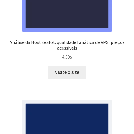
Análise da HostZealot: qualidade fanática de VPS, preços
acessíveis
4.50
$
Visite o site