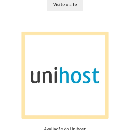
Visite o site
Avaliação do Unihost