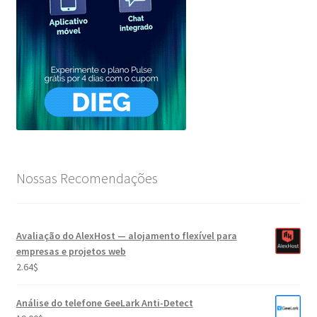
Nossas Recomendações
Avaliação do AlexHost — alojamento flexível para
empresas e projetos web
2.64
$
Análise do telefone GeeLark Anti-Detect