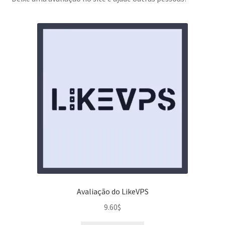
Avaliação do LikeVPS
9.60
$