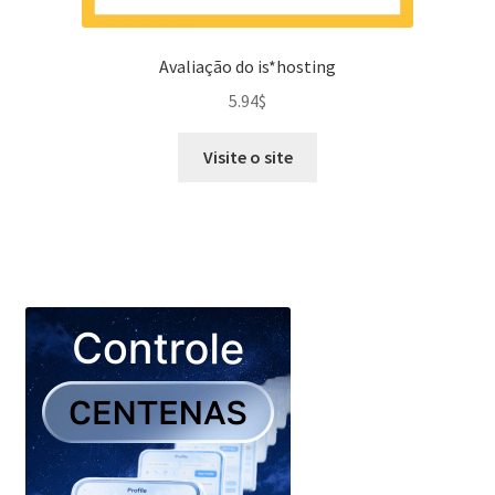
Avaliação do is*hosting
5.94
$
Visite o site