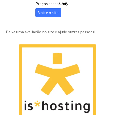
Preços desde
5.94
$
Visite o site
Deixe uma avaliação no site e ajude outras pessoas!