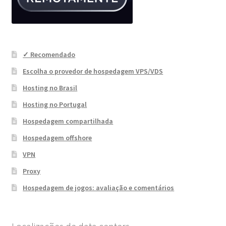
✓ Recomendado
Escolha o provedor de hospedagem VPS/VDS
Hosting no Brasil
Hosting no Portugal
Hospedagem compartilhada
Hospedagem offshore
VPN
Proxy
Hospedagem de jogos: avaliação e comentários