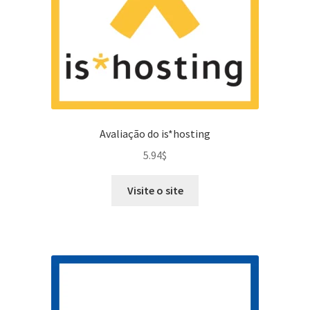
Avaliação do is*hosting
5.94
$
Visite o site