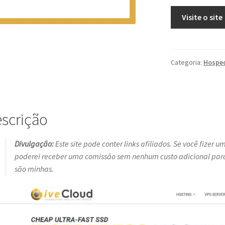
Visite o site
Categoria:
Hospe
scrição
Divulgação:
Este site pode conter links afiliados. Se você fizer 
poderei receber uma comissão sem nenhum custo adicional para 
são minhas.