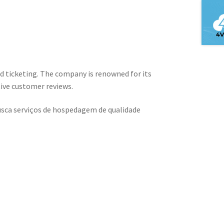
nd ticketing. The company is renowned for its
tive customer reviews.
usca serviços de hospedagem de qualidade