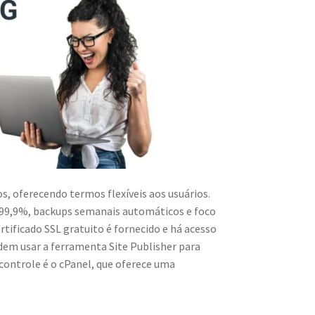
, oferecendo termos flexíveis aos usuários.
e 99,9%, backups semanais automáticos e foco
rtificado SSL gratuito é fornecido e há acesso
dem usar a ferramenta Site Publisher para
 controle é o cPanel, que oferece uma