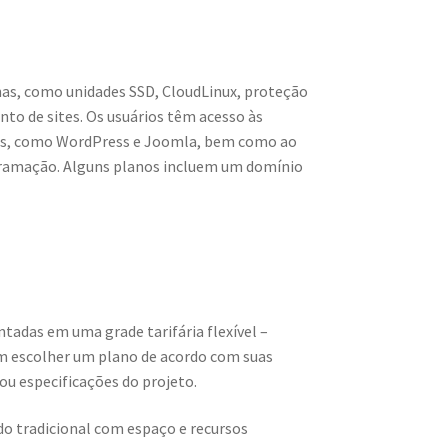
nas, como unidades SSD, CloudLinux, proteção
to de sites. Os usuários têm acesso às
res, como WordPress e Joomla, bem como ao
ogramação. Alguns planos incluem um domínio
adas em uma grade tarifária flexível –
em escolher um plano de acordo com suas
ou especificações do projeto.
o tradicional com espaço e recursos