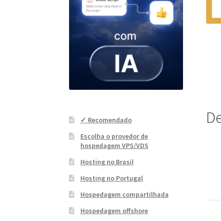
De
✓ Recomendado
Escolha o provedor de
hospedagem VPS/VDS
Hosting no Brasil
Hosting no Portugal
Hospedagem compartilhada
Hospedagem offshore