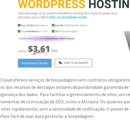
eCloud
oferece serviços de hospedagem sem contratos obrigatórios
ns dos recursos de destaque incluem disponibilidade garantida d
egurança dos dados. Para facilitar o gerenciamento de sites, um ce
rramentas de otimização de SEO, como o Attracta. Os usuários po
r sites rapidamente, sem a necessidade de codificação. O painel de
rface fácil de usar para gerenciar a hospedagem.