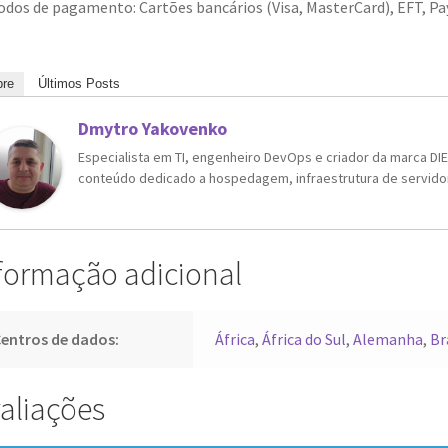
dos de pagamento: Cartões bancários (Visa, MasterCard), EFT, Pay
re
Últimos Posts
Dmytro Yakovenko
Especialista em TI, engenheiro DevOps e criador da marca DIEG
conteúdo dedicado a hospedagem, infraestrutura de servidore
formação adicional
entros de dados:
África
,
África do Sul
,
Alemanha
,
Br
aliações