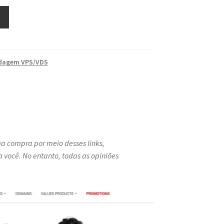
dagem VPS/VDS
uma compra por meio desses links,
você. No entanto, todas as opiniões