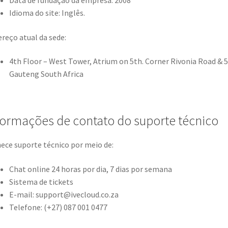
Idioma do site: Inglês.
reço atual da sede:
4th Floor – West Tower, Atrium on 5th. Corner Rivonia Road & 5
Gauteng South Africa
formações de contato do suporte técnico
ece suporte técnico por meio de:
Chat online 24 horas por dia, 7 dias por semana
Sistema de tickets
E-mail: support@ivecloud.co.za
Telefone: (+27) 087 001 0477