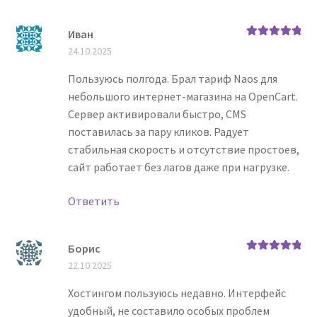
Иван
Оценка
5
из
24.10.2025
5
Пользуюсь полгода. Брал тариф Naos для
небольшого интернет-магазина на OpenCart.
Сервер активировали быстро, CMS
поставилась за пару кликов. Радует
стабильная скорость и отсутствие простоев,
сайт работает без лагов даже при нагрузке.
Ответить
Борис
Оценка
5
из
22.10.2025
5
Хостингом пользуюсь недавно. Интерфейс
удобный, не составило особых проблем