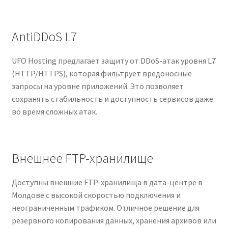
AntiDDoS L7
UFO Hosting предлагает защиту от DDoS-атак уровня L7
(HTTP/HTTPS), которая фильтрует вредоносные
запросы на уровне приложений. Это позволяет
сохранять стабильность и доступность сервисов даже
во время сложных атак.
Внешнее FTP-хранилище
Доступны внешние FTP-хранилища в дата-центре в
Молдове с высокой скоростью подключения и
неограниченным трафиком. Отличное решение для
резервного копирования данных, хранения архивов или