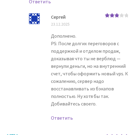
Ответить
Сергей
Оценка
23.12.2025
3
из 5
Дополнено.
PS: После долгих переговоров с
поддержкой и отделом продаж,
доказывая что ты не верблюд —
вернули деньги, но на внутренний
счет, чтобы оформить новый vps. К
сожалению, сервер надо
восстанавливать из бэкапов
полностью. Ну хотя бы так.
Добивайтесь своего.
Ответить