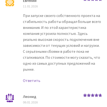
Евгений
Оценка
5
из
11.01.2026
5
При запуске своего собственного проекта на
стабильность работы обращал больше всего
внимания. И по этой характеристика
компания устроила полностью. Здесь
реально высокая скорость подключения вне
зависимости от текущих условий и нагрузки.
С серьёзными сбоями в работе пока не
сталкивался. По стоимости могу сказать, что
одно из самых доступных предложений на
рынке.
Ответить
Леонид
Оценка
5
из
06.01.2026
5