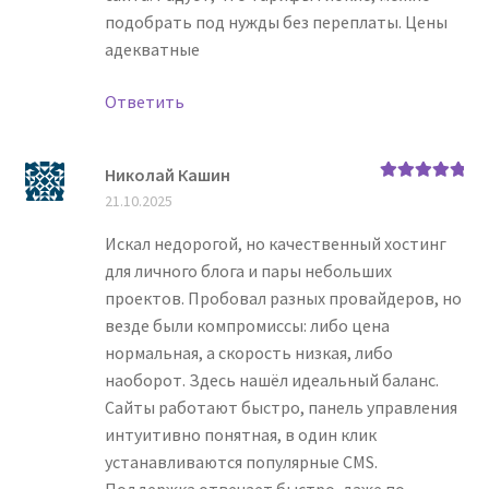
подобрать под нужды без переплаты. Цены
адекватные
Ответить
Николай Кашин
Оценка
5
из
21.10.2025
5
Искал недорогой, но качественный хостинг
для личного блога и пары небольших
проектов. Пробовал разных провайдеров, но
везде были компромиссы: либо цена
нормальная, а скорость низкая, либо
наоборот. Здесь нашёл идеальный баланс.
Сайты работают быстро, панель управления
интуитивно понятная, в один клик
устанавливаются популярные CMS.
Поддержка отвечает быстро, даже по