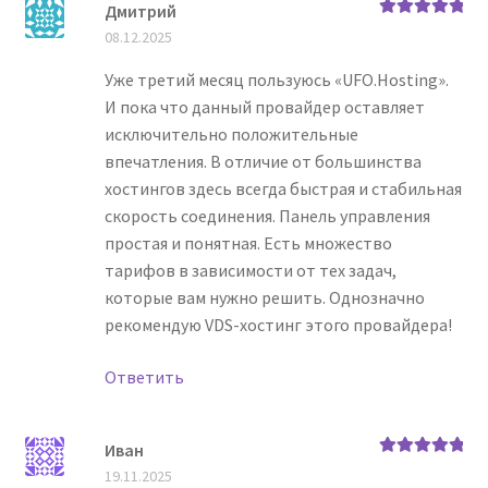
Дмитрий
Оценка
5
из
08.12.2025
5
Уже третий месяц пользуюсь «UFO.Hosting».
И пока что данный провайдер оставляет
исключительно положительные
впечатления. В отличие от большинства
хостингов здесь всегда быстрая и стабильная
скорость соединения. Панель управления
простая и понятная. Есть множество
тарифов в зависимости от тех задач,
которые вам нужно решить. Однозначно
рекомендую VDS-хостинг этого провайдера!
Ответить
Иван
Оценка
5
из
19.11.2025
5