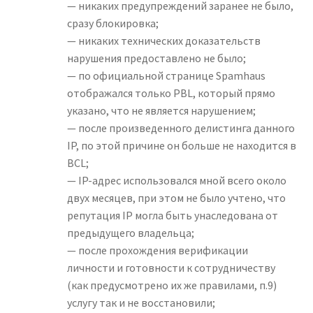
— никаких предупреждений заранее не было,
сразу блокировка;
— никаких технических доказательств
нарушения предоставлено не было;
— по официальной странице Spamhaus
отображался только PBL, который прямо
указано, что не является нарушением;
— после произведенного делистинга данного
IP, по этой причине он больше не находится в
BCL;
— IP-адрес использовался мной всего около
двух месяцев, при этом не было учтено, что
репутация IP могла быть унаследована от
предыдущего владельца;
— после прохождения верификации
личности и готовности к сотрудничеству
(как предусмотрено их же правилами, п.9)
услугу так и не восстановили;