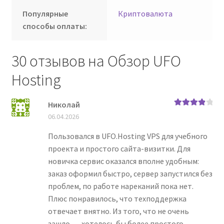
Популярные
Криптовалюта
способы оплаты:
30 отзывов на
Обзор UFO
Hosting
Николай
Оценка
4
06.04.2026
из 5
Пользовался в UFO.Hosting VPS для учебного
проекта и простого сайта-визитки. Для
новичка сервис оказался вполне удобным:
заказ оформил быстро, сервер запустился без
проблем, по работе нареканий пока нет.
Плюс понравилось, что техподдержка
отвечает внятно. Из того, что не очень
зашло, — хотелось бы более простого