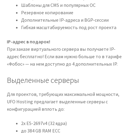
Шаблоны для CMS и популярных ОС
Резервное копирование
Дополнительные IP-адреса и BGP-сессии
Гибкая масштабируемость под рост проекта
IP-адрес в подарок!
При заказе виртуального сервера вы получаете IP-
адрес бесплатно! Если вам нужно больше то в тарифе
«Фобос» — на нем доступно до 4 дополнительных IP.
Выделенные серверы
Для проектов, требующих максимальной мощности,
UFO Hosting предлагает выделенные серверы с
конфигурацией вплоть до:
2x E5-2697v4 (32 ядра)
до 384 GB RAM ECC