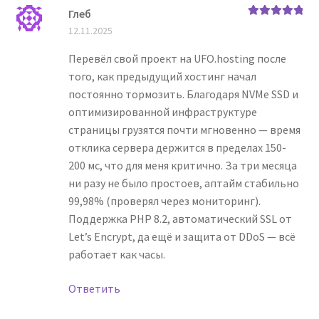
Глеб
Оценка
5
из
12.11.2025
5
Перевёл свой проект на UFO.hosting после
того, как предыдущий хостинг начал
постоянно тормозить. Благодаря NVMe SSD и
оптимизированной инфраструктуре
страницы грузятся почти мгновенно — время
отклика сервера держится в пределах 150-
200 мс, что для меня критично. За три месяца
ни разу не было простоев, аптайм стабильно
99,98% (проверял через мониторинг).
Поддержка PHP 8.2, автоматический SSL от
Let’s Encrypt, да ещё и защита от DDoS — всё
работает как часы.
Ответить