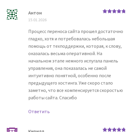
Антон
Оценка
5
из
15.01.2026
5
Процесс переноса сайта прошел достаточно
гладко, хотя и потребовалась небольшая
помощь от техподдержки, которая, к слову,
оказалась весьма оперативной. На
начальном этапе немного испугала панель
управления, она показалась не самой
интуитивно понятной, особенно после
предыдущего хостинга. Уже скоро стало
заметно, что все компенсируется скоростью
работы сайта. Спасибо
Ответить
Кирилл