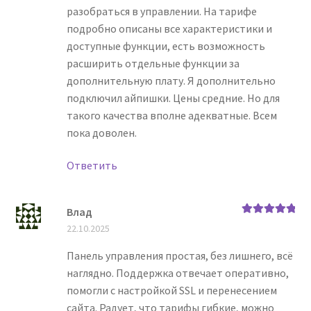
разобраться в управлении. На тарифе
подробно описаны все характеристики и
доступные функции, есть возможность
расширить отдельные функции за
дополнительную плату. Я дополнительно
подключил айпишки. Цены средние. Но для
такого качества вполне адекватные. Всем
пока доволен.
Ответить
Влад
Оценка
5
из
22.10.2025
5
Панель управления простая, без лишнего, всё
наглядно. Поддержка отвечает оперативно,
помогли с настройкой SSL и перенесением
сайта. Радует, что тарифы гибкие, можно