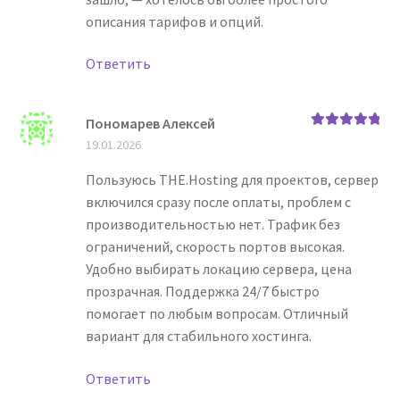
описания тарифов и опций.
Ответить
Пономарев Алексей
Оценка
5
из
19.01.2026
5
Пользуюсь THE.Hosting для проектов, сервер
включился сразу после оплаты, проблем с
производительностью нет. Трафик без
ограничений, скорость портов высокая.
Удобно выбирать локацию сервера, цена
прозрачная. Поддержка 24/7 быстро
помогает по любым вопросам. Отличный
вариант для стабильного хостинга.
Ответить