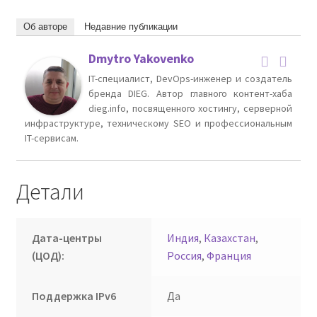
Об авторе
Недавние публикации
Dmytro Yakovenko
IT-специалист, DevOps-инженер и создатель
бренда DIEG. Автор главного контент-хаба
dieg.info, посвященного хостингу, серверной
инфраструктуре, техническому SEO и профессиональным
IT-сервисам.
Детали
Дата-центры
Индия
,
Казахстан
,
(ЦОД):
Россия
,
Франция
Поддержка IPv6
Да