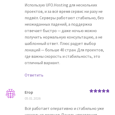
Использую UFO.Hosting для нескольких
проектов, и за всё время сервис ни разу не
подвёл. Серверы работают стабильно, без
неожиданных падений, а поддержка
отвечает быстро — даже ночью можно
получить нормальную консультацию, а не
шаблонный ответ. Плюс радует выбор
локаций — больше 40 стран. Для проектов,
где важны скорость и стабильность, это
отличный вариант.
Ответить
Егор
Оценка
5
из
05.01.2026
5
Всё работает оперативно и стабильно уже
несколько месяцев. Панель управления