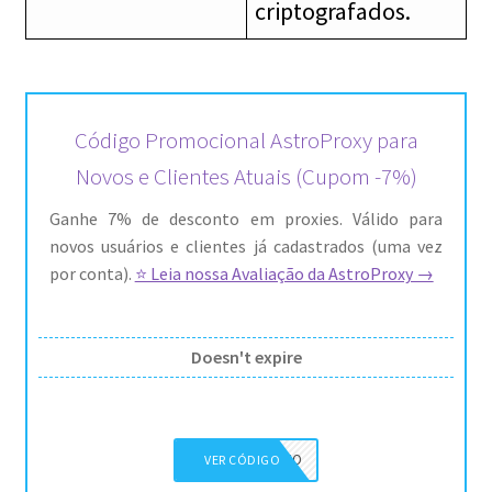
criptografados.
Código Promocional AstroProxy para
Novos e Clientes Atuais (Cupom -7%)
Ganhe 7% de desconto em proxies. Válido para
novos usuários e clientes já cadastrados (uma vez
por conta).
⭐ Leia nossa Avaliação da AstroProxy →
Doesn't expire
DIEGINFO
VER CÓDIGO