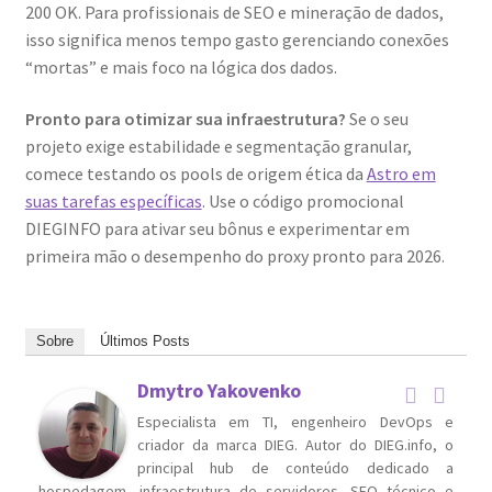
200 OK. Para profissionais de SEO e mineração de dados,
isso significa menos tempo gasto gerenciando conexões
“mortas” e mais foco na lógica dos dados.
Pronto para otimizar sua infraestrutura?
Se o seu
projeto exige estabilidade e segmentação granular,
comece testando os pools de origem ética da
Astro em
suas tarefas específicas
. Use o código promocional
DIEGINFO para ativar seu bônus e experimentar em
primeira mão o desempenho do proxy pronto para 2026.
Sobre
Últimos Posts
Dmytro Yakovenko
Especialista em TI, engenheiro DevOps e
criador da marca DIEG. Autor do DIEG.info, o
principal hub de conteúdo dedicado a
hospedagem, infraestrutura de servidores, SEO técnico e