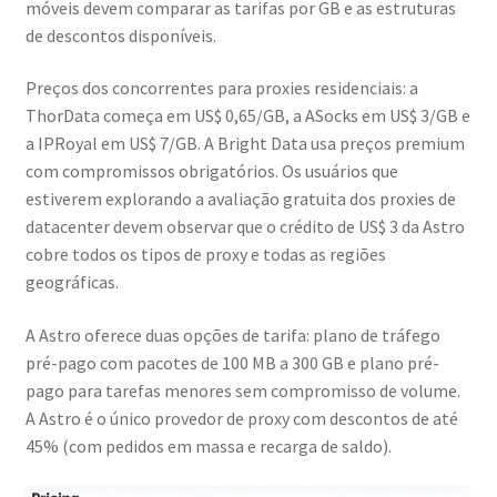
móveis devem comparar as tarifas por GB e as estruturas
de descontos disponíveis.
Preços dos concorrentes para proxies residenciais: a
ThorData começa em US$ 0,65/GB, a ASocks em US$ 3/GB e
a IPRoyal em US$ 7/GB. A Bright Data usa preços premium
com compromissos obrigatórios. Os usuários que
estiverem explorando a avaliação gratuita dos proxies de
datacenter devem observar que o crédito de US$ 3 da Astro
cobre todos os tipos de proxy e todas as regiões
geográficas.
A Astro oferece duas opções de tarifa: plano de tráfego
pré-pago com pacotes de 100 MB a 300 GB e plano pré-
pago para tarefas menores sem compromisso de volume.
A Astro é o único provedor de proxy com descontos de até
45% (com pedidos em massa e recarga de saldo).