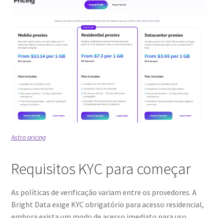
Astro pricing
Requisitos KYC para começar
As políticas de verificação variam entre os provedores. A
Bright Data exige KYC obrigatório para acesso residencial,
embora exista um modo de acesso imediato para uso