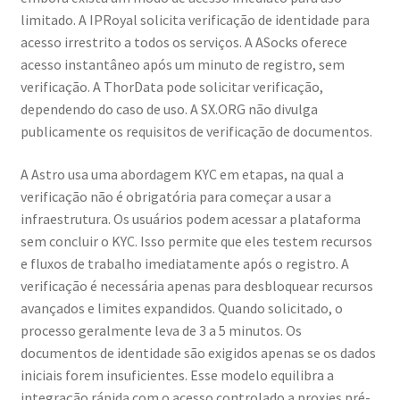
limitado. A IPRoyal solicita verificação de identidade para
acesso irrestrito a todos os serviços. A ASocks oferece
acesso instantâneo após um minuto de registro, sem
verificação. A ThorData pode solicitar verificação,
dependendo do caso de uso. A SX.ORG não divulga
publicamente os requisitos de verificação de documentos.
A Astro usa uma abordagem KYC em etapas, na qual a
verificação não é obrigatória para começar a usar a
infraestrutura. Os usuários podem acessar a plataforma
sem concluir o KYC. Isso permite que eles testem recursos
e fluxos de trabalho imediatamente após o registro. A
verificação é necessária apenas para desbloquear recursos
avançados e limites expandidos. Quando solicitado, o
processo geralmente leva de 3 a 5 minutos. Os
documentos de identidade são exigidos apenas se os dados
iniciais forem insuficientes. Esse modelo equilibra a
integração rápida com o acesso controlado a proxies pré-