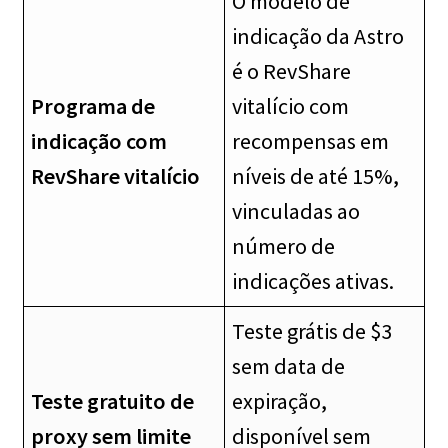
O modelo de
indicação da Astro
é o RevShare
Programa de
vitalício com
indicação com
recompensas em
RevShare vitalício
níveis de até 15%,
vinculadas ao
número de
indicações ativas.
Teste grátis de $3
sem data de
Teste gratuito de
expiração,
proxy sem limite
disponível sem