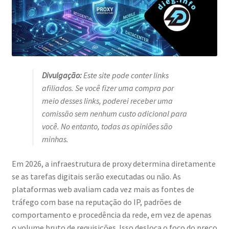
Divulgação:
Este site pode conter links
afiliados. Se você fizer uma compra por
meio desses links, poderei receber uma
comissão sem nenhum custo adicional para
você. No entanto, todas as opiniões são
minhas.
Em 2026, a infraestrutura de proxy determina diretamente
se as tarefas digitais serão executadas ou não. As
plataformas web avaliam cada vez mais as fontes de
tráfego com base na reputação do IP, padrões de
comportamento e procedência da rede, em vez de apenas
o volume bruto de requisições. Isso desloca o foco do preço