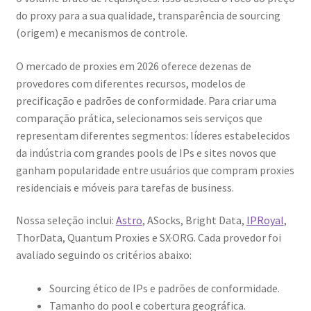
do proxy para a sua qualidade, transparência de sourcing
(origem) e mecanismos de controle.
O mercado de proxies em 2026 oferece dezenas de
provedores com diferentes recursos, modelos de
precificação e padrões de conformidade. Para criar uma
comparação prática, selecionamos seis serviços que
representam diferentes segmentos: líderes estabelecidos
da indústria com grandes pools de IPs e sites novos que
ganham popularidade entre usuários que compram proxies
residenciais e móveis para tarefas de business.
Nossa seleção inclui:
Astro
, ASocks, Bright Data,
IPRoyal
,
ThorData, Quantum Proxies e SX·ORG. Cada provedor foi
avaliado seguindo os critérios abaixo:
Sourcing ético de IPs e padrões de conformidade.
Tamanho do pool e cobertura geográfica.