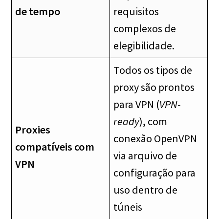
de tempo
requisitos
complexos de
elegibilidade.
Todos os tipos de
proxy são prontos
para VPN (
VPN-
ready
), com
Proxies
conexão OpenVPN
compatíveis com
via arquivo de
VPN
configuração para
uso dentro de
túneis