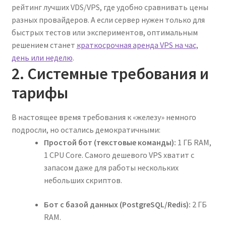
рейтинг лучших VDS/VPS, где удобно сравнивать цены
разных провайдеров. А если сервер нужен только для
быстрых тестов или экспериментов, оптимальным
решением станет
краткосрочная аренда VPS на час,
день или неделю
.
2. Системные требования и
тарифы
В настоящее время требования к «железу» немного
подросли, но остались демократичными:
Простой бот (текстовые команды):
1 ГБ RAM,
1 CPU Core. Самого дешевого VPS хватит с
запасом даже для работы нескольких
небольших скриптов.
Бот с базой данных (PostgreSQL/Redis):
2 ГБ
RAM.