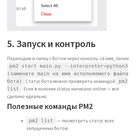
5. Запуск и контроль
Переходим в папку с ботом через консоль:
cd имя_папки
pm2 start main.py --interpreter=python3
(замените main на имя исполняемого файла
Статус бота можно проверить командой
бота)
pm2
. Если в колонке status написано online — всё
list
сделано идеально.
Полезные команды PM2
— посмотреть статус всех
pm2 list
запущенных ботов.