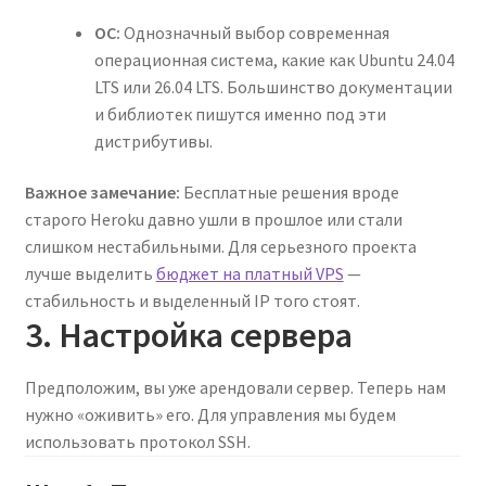
ОС:
Однозначный выбор современная
операционная система, какие как Ubuntu 24.04
LTS или 26.04 LTS. Большинство документации
и библиотек пишутся именно под эти
дистрибутивы.
Важное замечание:
Бесплатные решения вроде
старого Heroku давно ушли в прошлое или стали
слишком нестабильными. Для серьезного проекта
лучше выделить
бюджет на платный VPS
—
стабильность и выделенный IP того стоят.
3. Настройка сервера
Предположим, вы уже арендовали сервер. Теперь нам
нужно «оживить» его. Для управления мы будем
использовать протокол SSH.