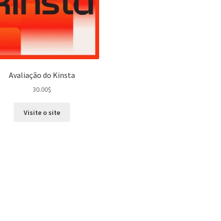
Avaliação do Kinsta
30.00
$
Visite o site