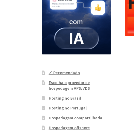
✓ Recomendado
Escolha o provedor de
hospedagem VPS/VDS
Hosting no Brasil
Hosting no Portugal
Hospedagem compartilhada
Hospedagem offshore