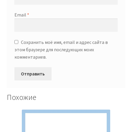
Email
*
Сохранить моё имя, email и адрес сайта в
этом браузере для последующих моих
комментариев.
Похожие