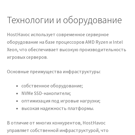
Технологии и оборудование
HostHavoc использует современное серверное
оборудование на базе процессоров AMD Ryzen и Intel
Xeon, что обеспечивает высокую производительность
игровых серверов.
Основные преимущества инфраструктуры:
собственное оборудование;
NVMe SSD-накопители;
оптимизация под игровые нагрузки;
высокая надежность платформы.
В отличие от многих конкурентов, HostHavoc
управляет собственной инфраструктурой, что