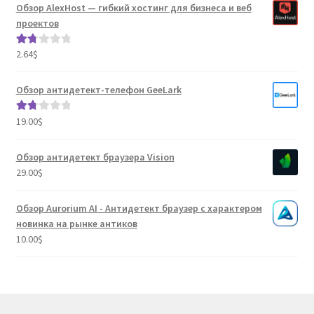
Обзор AlexHost — гибкий хостинг для бизнеса и веб
проектов
2.64
$
Оце
нка
1.80
Обзор антидетект-телефон GeeLark
из 5
19.00
$
Оце
нка
1.80
Обзор антидетект браузера Vision
из 5
29.00
$
Обзор Aurorium AI - Антидетект браузер с характером
новинка на рынке антиков
10.00
$