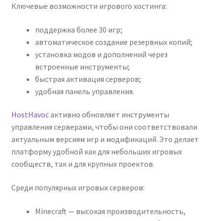
Ключевые возможности игрового хостинга:
поддержка более 30 игр;
автоматическое создание резервных копий;
установка модов и дополнений через
встроенные инструменты;
быстрая активация серверов;
удобная панель управления.
HostHavoc
активно обновляет инструменты
управления серверами, чтобы они соответствовали
актуальным версиям игр и модификаций. Это делает
платформу удобной как для небольших игровых
сообществ, так и для крупных проектов.
Среди популярных игровых серверов:
Minecraft — высокая производительность,