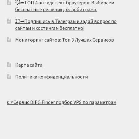
💥➦ТОП 4 антидетект браузеров: Выбираем
бесплатные решения для арбитража.
💥➦Подпишись в Телеграм и задай вопрос по
сайтам и хостингам бесплатно!
Мониторинг сайтов: Топ 3 Лучших Сервисов
Карта сайта
Политика конфиденциальности
👉Сервис DIEG Finder подбор VPS по параметрам