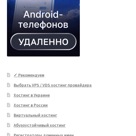
✓ Рекомендуем
Выбрать VPS / VDS хостинг провайдера
Хостинг в Украине
Хостинг в России
Виртуальный хостинг
Абузоустойчивый хостинг
Регистраторы доменных имен