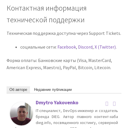
Контактная информация
технической поддержки
Техническая поддержка доступна через Support Tickets.
социальные сети:
Facebook
,
Discord
,
X (Twitter)
.
Форма оплаты: Банковские карты (Visa, MasterCard,
American Express, Maestro), PayPal, Bitcoin, Litecoin.
Об авторе
Недавние публикации
Dmytro Yakovenko
IT-специалист, DevOps-инженер и создатель
бренда DIEG. Автор главного контент-хаба
dieg.info, посвященного хостингу, серверной