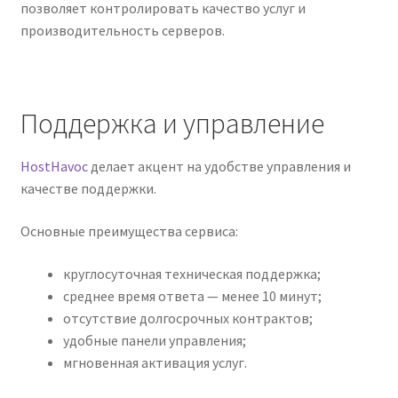
позволяет контролировать качество услуг и
производительность серверов.
Поддержка и управление
HostHavoc
делает акцент на удобстве управления и
качестве поддержки.
Основные преимущества сервиса:
круглосуточная техническая поддержка;
среднее время ответа — менее 10 минут;
отсутствие долгосрочных контрактов;
удобные панели управления;
мгновенная активация услуг.