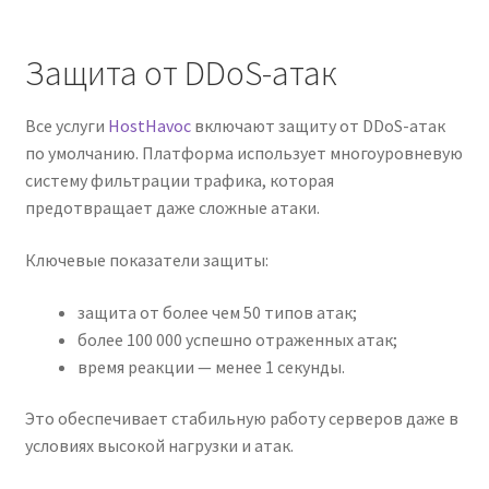
Защита от DDoS-атак
Все услуги
HostHavoc
включают защиту от DDoS-атак
по умолчанию. Платформа использует многоуровневую
систему фильтрации трафика, которая
предотвращает даже сложные атаки.
Ключевые показатели защиты:
защита от более чем 50 типов атак;
более 100 000 успешно отраженных атак;
время реакции — менее 1 секунды.
Это обеспечивает стабильную работу серверов даже в
условиях высокой нагрузки и атак.