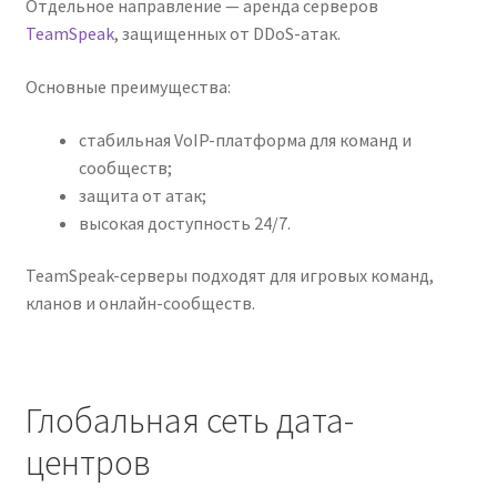
Отдельное направление — аренда серверов
TeamSpeak
, защищенных от DDoS-атак.
Основные преимущества:
стабильная VoIP-платформа для команд и
сообществ;
защита от атак;
высокая доступность 24/7.
TeamSpeak-серверы подходят для игровых команд,
кланов и онлайн-сообществ.
Глобальная сеть дата-
центров