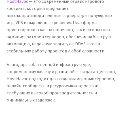
HostHavoc
— это современный сервис игрового
хостинга, который предлагает
высокопроизводительные серверы для популярных
игр, VPS и выделенные решения. Платформа
ориентирована как на новичков, так и на опытных
администраторов серверов, обеспечивая быструю
активацию, надежную защиту от DDoS-атак и
стабильную работу проектов любой сложности.
Благодаря собственной инфраструктуре,
современному железу и развитой сети дата-центров,
HostHavoc подходит для создания игровых серверов,
онлайн-сообществ и ресурсоемких проектов,
требующих высокой производительности и
минимальных задержек.