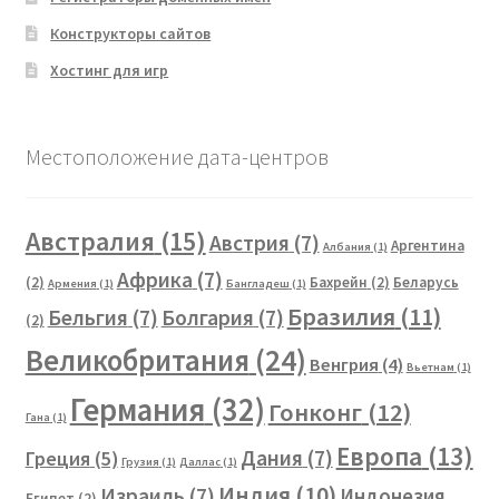
Конструкторы сайтов
Хостинг для игр
Местоположение дата-центров
Австралия
(15)
Австрия
(7)
Аргентина
Албания
(1)
Африка
(7)
(2)
Бахрейн
(2)
Беларусь
Армения
(1)
Бангладеш
(1)
Бразилия
(11)
Бельгия
(7)
Болгария
(7)
(2)
Великобритания
(24)
Венгрия
(4)
Вьетнам
(1)
Германия
(32)
Гонконг
(12)
Гана
(1)
Европа
(13)
Дания
(7)
Греция
(5)
Грузия
(1)
Даллас
(1)
Индия
(10)
Израиль
(7)
Индонезия
Египет
(2)