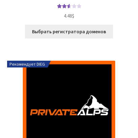
Оценк
4.48
$
а
2.60
из 5
Выбрать регистратора доменов
Рекомендует DIEG