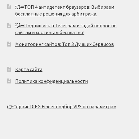
💥➦ТОП 4 антидетект браузеров: Выбираем
бесплатные решения для арбитража.
💥➦Подпишись в Телеграм и задай вопрос по
сайтам и хостингам бесплатно!
Мониторинг сайтов: Топ 3 Лучших Сервисов
Карта сайта
Политика конфиденциальности
👉Сервис DIEG Finder подбор VPS по параметрам