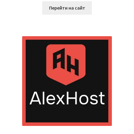
1.80
Перейти на сайт
из 5