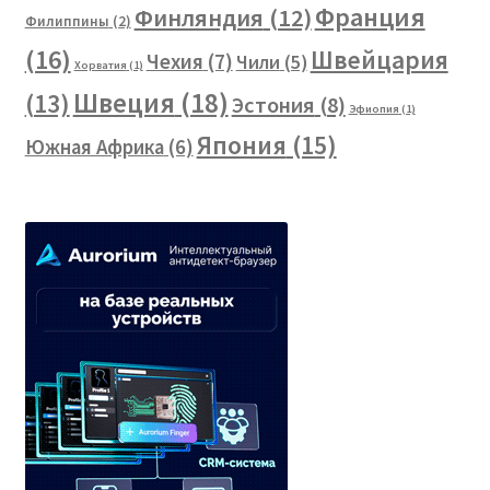
Франция
Финляндия
(12)
Филиппины
(2)
(16)
Швейцария
Чехия
(7)
Чили
(5)
Хорватия
(1)
Швеция
(18)
(13)
Эстония
(8)
Эфиопия
(1)
Япония
(15)
Южная Африка
(6)