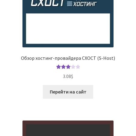
Обзор хостинг-провайдера СХОСТ (S-Host)
Оценка
3.08
$
3.00
из
5
Перейти на сайт