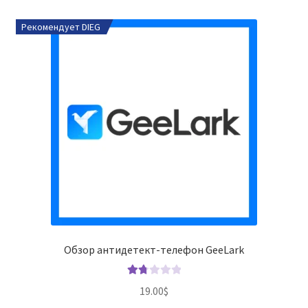
Рекомендует DIEG
Обзор антидетект-телефон GeeLark
Оце
19.00
$
нка