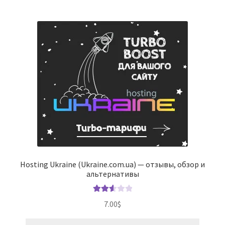
Hosting Ukraine (Ukraine.com.ua) — отзывы, обзор и
альтернативы
Оценк
7.00
$
а
2.63
из 5