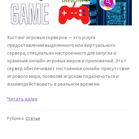
Хостинг игровых серверов — это услуга
предоставления выделенного или виртуального
сервера, специально настроенного для запуска и
хранения онлайн-игровых миров и приложений. Этот
сервер обеспечивает постоянное онлайн-присутствие
игрового мира, позволяя игрокам подключаться и
взаимодействовать в реальном времени.
Игровой
Читать далее
хостинг:
рейтинг
Рубрика:
Статьи
и
обзоры