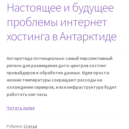
Настоящее и будущее
проблемы интернет
хостинга в Антарктиде
Антарктида потенциально самый перспективный
регион для размещения дата-центров хостинг
провайдеров и обработки данных. Идея проста:
низкие температуры сокращают расходы на
охлаждение серверов, и вся инфраструктура будет
работать как часы.
Настоящее
Читать далее
и
будущее
Рубрика:
Статьи