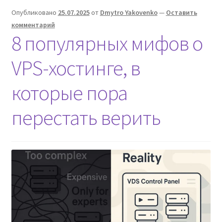
Опубликовано
25.07.2025
от
Dmytro Yakovenko
—
Оставить
комментарий
8 популярных мифов о
VPS-хостинге, в
которые пора
перестать верить