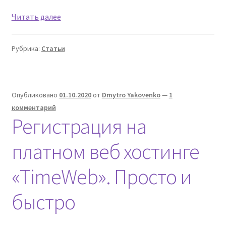
Как
Читать далее
Обеспечить
Безопасность
Рубрика:
Статьи
WordPress
Опубликовано
01.10.2020
от
Dmytro Yakovenko
—
1
комментарий
Регистрация на
платном веб хостинге
«TimeWeb». Просто и
быстро