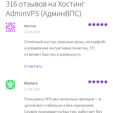
316 отзывов на
Хостинг
AdminVPS (АдминВПС)
Антон
Оценка
5
из
13.04.2026
5
Отличный хостер, хорошие цены, интерфейс
и управление интуитивно понятно, ТП
отвечает быстро и развернуто.
Ответить
Madara
Оценка
5
из
11.04.2026
5
Пользуюсь VPS уже несколько месяцев — в
целом всё стабильно и без сюрпризов.
Сервер поднимается быстро, работает без