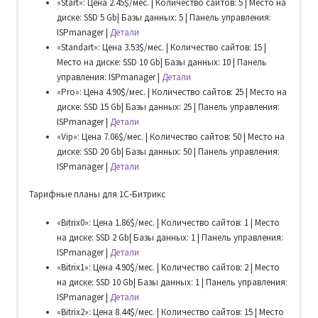
«Start»: Цена 2.45$/мес. | Количество сайтов: 5 | Место на
диске: SSD 5 Gb| Базы данных: 5 | Панель управления:
ISPmanager |
Детали
«Standart»: Цена 3.53$/мес. | Количество сайтов: 15 |
Место на диске: SSD 10 Gb| Базы данных: 10 | Панель
управления: ISPmanager |
Детали
«Pro»: Цена 4.90$/мес. | Количество сайтов: 25 | Место на
диске: SSD 15 Gb| Базы данных: 25 | Панель управления:
ISPmanager |
Детали
«Vip»: Цена 7.06$/мес. | Количество сайтов: 50 | Место на
диске: SSD 20 Gb| Базы данных: 50 | Панель управления:
ISPmanager |
Детали
Тарифные планы для 1С-Битрикс
«Bitrix0»: Цена 1.86$/мес. | Количество сайтов: 1 | Место
на диске: SSD 2 Gb| Базы данных: 1 | Панель управления:
ISPmanager |
Детали
«Bitrix1»: Цена 4.90$/мес. | Количество сайтов: 2 | Место
на диске: SSD 10 Gb| Базы данных: 1 | Панель управления:
ISPmanager |
Детали
«Bitrix2»: Цена 8.44$/мес. | Количество сайтов: 15 | Место