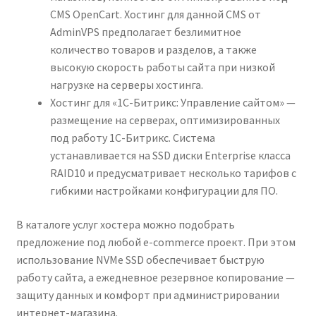
CMS OpenCart. Хостинг для данной CMS от
AdminVPS предполагает безлимитное
количество товаров и разделов, а также
высокую скорость работы сайта при низкой
нагрузке на серверы хостинга.
Хостинг для «1С-Битрикс: Управление сайтом» —
размещение на серверах, оптимизированных
под работу 1С-Битрикс. Система
устанавливается на SSD диски Enterprise класса
RAID10 и предусматривает несколько тарифов с
гибкими настройками конфигурации для ПО.
В каталоге услуг хостера можно подобрать
предложение под любой e-commerce проект. При этом
использование NVMe SSD обеспечивает быструю
работу сайта, а ежедневное резервное копирование —
защиту данных и комфорт при администрировании
интернет-магазина.