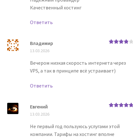
Качественный хостинг
Ответить
Владимир
Оценка
4
13.03.2026
из 5
Вечером низкая скорость интернета через
VPS, а так в принципе всё устраивает)
Ответить
Евгений
Оценка
5
из
13.03.2026
5
Не первый год пользуюсь услугами этой
компании. Тарифы на хостинг вполне