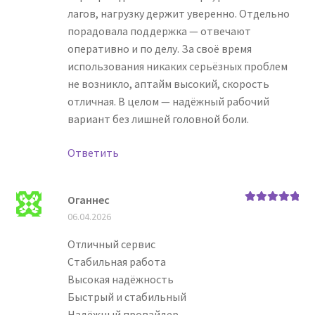
лагов, нагрузку держит уверенно. Отдельно
порадовала поддержка — отвечают
оперативно и по делу. За своё время
использования никаких серьёзных проблем
не возникло, аптайм высокий, скорость
отличная. В целом — надёжный рабочий
вариант без лишней головной боли.
Ответить
Оганнес
Оценка
5
из
06.04.2026
5
Отличный сервис
Стабильная работа
Высокая надёжность
Быстрый и стабильный
Надёжный провайдер