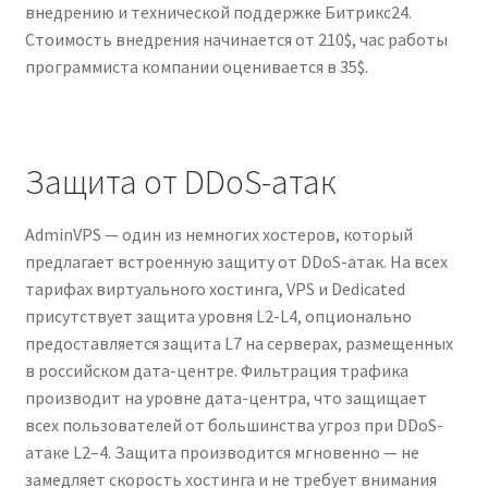
внедрению и технической поддержке Битрикс24.
Стоимость внедрения начинается от 210$, час работы
программиста компании оценивается в 35$.
Защита от DDoS-атак
AdminVPS — один из немногих хостеров, который
предлагает встроенную защиту от DDoS-атак. На всех
тарифах виртуального хостинга, VPS и Dedicated
присутствует защита уровня L2-L4, опционально
предоставляется защита L7 на серверах, размещенных
в российском дата-центре. Фильтрация трафика
производит на уровне дата-центра, что защищает
всех пользователей от большинства угроз при DDoS-
атаке L2–4. Защита производится мгновенно — не
замедляет скорость хостинга и не требует внимания