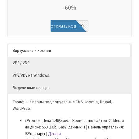
-60%
DIEGINFO
ОТКРЫТЬ КОД
Виртуальный хостинг
VPS / VDS
VPS/VDS на Windows
Выделенные сервера
Тарифные планы под популярные CMS: Joomla, Drupal,
WordPress
«Promo»: Цена 1.46$/мес. | Количество сайтов: 2 | Место
на диске: SSD 2 Gb| Базы данных: 1 | Панель управления:
ISPmanager |
Детали