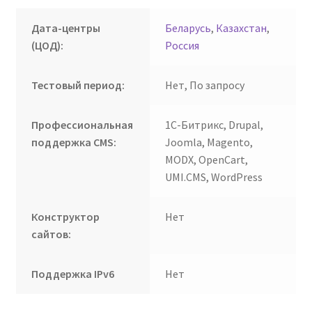
Дата-центры
Беларусь
,
Казахстан
,
(ЦОД):
Россия
Тестовый период:
Нет, По запросу
Профессиональная
1С-Битрикс, Drupal,
поддержка CMS:
Joomla, Magento,
MODX, OpenCart,
UMI.CMS, WordPress
Конструктор
Нет
сайтов:
Поддержка IPv6
Нет