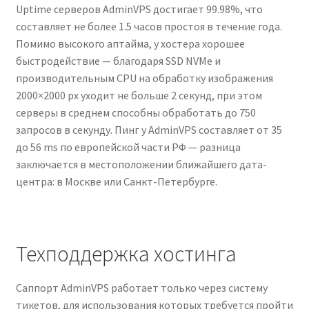
Uptime серверов AdminVPS достигает 99.98%, что
составляет не более 1.5 часов простоя в течение года.
Помимо высокого аптайма, у хостера хорошее
быстродействие — благодаря SSD NVMe и
производительным CPU на обработку изображения
2000×2000 px уходит не больше 2 секунд, при этом
серверы в среднем способны обработать до 750
запросов в секунду. Пинг у AdminVPS составляет от 35
до 56 ms по европейской части РФ — разница
заключается в местоположении ближайшего дата-
центра: в Москве или Санкт-Петербурге.
Техподдержка хостинга
Саппорт AdminVPS работает только через систему
тикетов, для использования которых требуется пройти