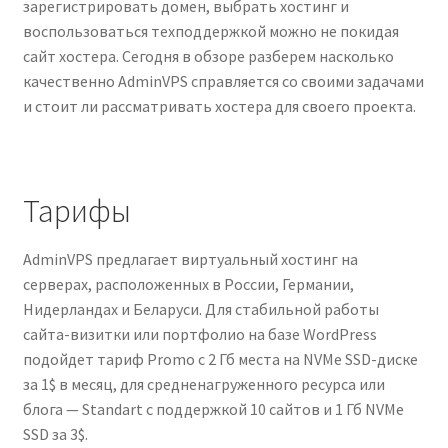
зарегистрировать домен, выбрать хостинг и
воспользоваться техподдержкой можно не покидая
сайт хостера. Сегодня в обзоре разберем насколько
качественно AdminVPS справляется со своими задачами
и стоит ли рассматривать хостера для своего проекта.
Тарифы
AdminVPS предлагает виртуальный хостинг на
серверах, расположенных в России, Германии,
Нидерландах и Беларуси. Для стабильной работы
сайта-визитки или портфолио на базе WordPress
подойдет тариф Promo с 2 Гб места на NVMe SSD-диске
за 1$ в месяц, для средненагруженного ресурса или
блога — Standart с поддержкой 10 сайтов и 1 Гб NVMe
SSD за 3$.