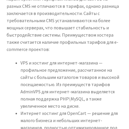
разных CMS не отличаются в тарифах, однако разница
заключается в производительности. Сайты с
требовательными CMS устанавливаются на более
мощных серверах, что повышает стабильность и
быстродействие системы. Преимуществом хостера
также считается наличие профильных тарифов для e-
commerce проектов:
VPS и хостинг для интернет-магазина —
профильное предложение, рассчитанное на
сайты с большим каталогом товаров и высокой
посещаемостью. Из преимуществ тарифов
AdminVPS для интернет-магазина выделяется
полная поддержка PHP\MySQL, а также
увеличенное место на диске.
Интернет хостинг для OpenCart — решение для
малого бизнеса и небольших интернет-
магазинов, полностью оптимизированное под