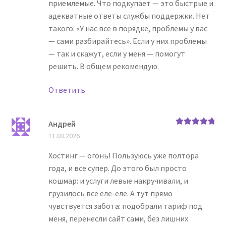
приемлемые. Что подкупает — это быстрые и
адекватные ответы службы поддержки. Нет
такого: «У нас всё в порядке, проблемы у вас
— сами разбирайтесь». Если у них проблемы
— так и скажут, если у меня — помогут
решить. В общем рекомендую.
Ответить
Андрей
Оценка
5
из
11.03.2026
5
Хостинг — огонь! Пользуюсь уже полтора
года, и все супер. До этого был просто
кошмар: и услуги левые накручивали, и
грузилось все еле-еле. А тут прямо
чувствуется забота: подобрали тариф под
меня, перенесли сайт сами, без лишних