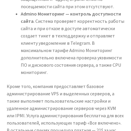
посещаемости сайта при этом отсутствуют.
Admino Мониторинг — контроль доступности
сайта
. Система проверяет корректность работы
сайта и при отказе в доступе автоматически
создает тикет в техподдержку и отправляет
клиенту уведомление в Telegram. В
максимальном тарифе Admino Мониторинг
дополнительно включена проверка уязвимости
ПО и дискового состояния сервера, а также CPU
мониторинг.
Кроме того, компания предоставляет базовое
администрирование VPS и выделенных серверов, а
также выполняет пользовательские настройки и
удаленное администрирование серверов через KVM
или IPMI. Услуга администрирования бесплатна для всех
пользователей, использующих тариф «Все включено».
В остальные случаях процедура платная — 21$ за час