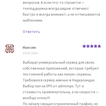
вопросов. А если что-то случается —
техподдержка всегда рядом: отвечают
быстро и всегда вникают, а не отписываются
шаблонами.
Ответить
Максим
Оценка
5
из
10.03.2026
5
Выбирал универсальный сервер для своих
собственных приложений, которые требуют
постоянной работы как линукс-сервисы.
Требовался сервер именно в Нидерландах.
Выбор пал на VPS от adminvps. Тут и
стоимость привлекательна, а по скорости —
вообще огонь!!!
По началу смущал ограниченный трафик, но