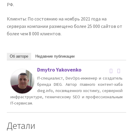
РФ.
Клиенты: По состоянию на ноябрь 2021 года на
серверах компании размещено более 25 000 сайтов от
более чем 8 000 клиентов.
Об авторе
Недавние публикации
Dmytro Yakovenko
IT-специалист, DevOps-инженер и создатель
бренда DIEG. Автор главного контент-хаба
dieg.info, посвященного хостингу, серверной
инфраструктуре, техническому SEO и профессиональным
IT-сервисам.
Детали