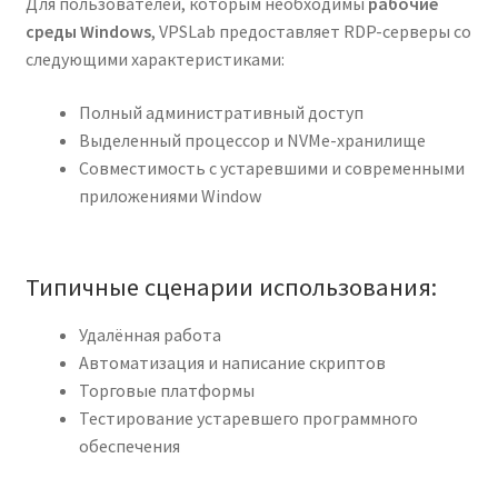
Для пользователей, которым необходимы
рабочие
среды Windows
, VPSLab предоставляет RDP-серверы со
следующими характеристиками:
Полный административный доступ
Выделенный процессор и NVMe-хранилище
Совместимость с устаревшими и современными
приложениями Window
Типичные сценарии использования:
Удалённая работа
Автоматизация и написание скриптов
Торговые платформы
Тестирование устаревшего программного
обеспечения