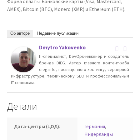
Форма оплаты: Банковские карты (Visa, Mastercard,
AMEX), Bitcoin (BTC), Monero (XMR) и Ethereum (ETH).
Об авторе
Недавние публикации
Dmytro Yakovenko
IT-специалист, DevOps-инженер и создатель
бренда DIEG. Автор главного контент-хаба
dieg.info, посвященного хостингу, серверной
инфраструктуре, техническому SEO и профессиональным
IT-сервисам.
Детали
Дата-центры (ЦОД):
Германия
,
Нидерланды