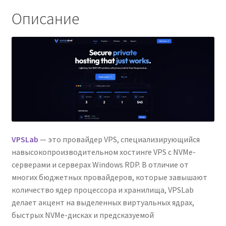
Описание
VPSLab
— это провайдер VPS, специализирующийся
навысокопроизводительном хостинге VPS с NVMe-
серверами и серверах Windows RDP. В отличие от
многих бюджетных провайдеров, которые завышают
количество ядер процессора и хранилища, VPSLab
делает акцент на выделенных виртуальных ядрах,
быстрых NVMe-дисках и предсказуемой