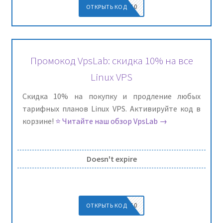
WINDOWS10
ОТКРЫТЬ КОД
Промокод VpsLab: скидка 10% на все
Linux VPS
Скидка 10% на покупку и продление любых
тарифных планов Linux VPS. Активируйте код в
корзине!
⭐ Читайте наш обзор VpsLab →
Doesn't expire
LINUX10
ОТКРЫТЬ КОД