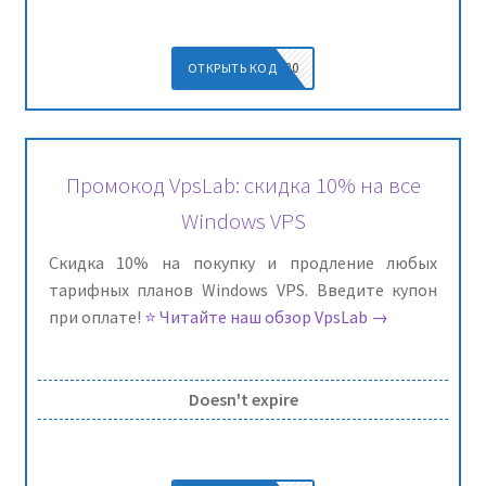
WELCOME20
ОТКРЫТЬ КОД
Промокод VpsLab: скидка 10% на все
Windows VPS
Скидка 10% на покупку и продление любых
тарифных планов Windows VPS. Введите купон
при оплате!
⭐ Читайте наш обзор VpsLab →
Doesn't expire