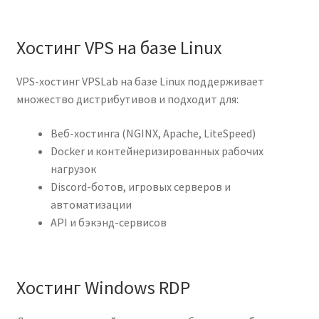
Хостинг VPS на базе Linux
VPS-хостинг VPSLab на базе Linux поддерживает
множество дистрибутивов и подходит для:
Веб-хостинга (NGINX, Apache, LiteSpeed)
Docker и контейнеризированных рабочих
нагрузок
Discord-ботов, игровых серверов и
автоматизации
API и бэкэнд-сервисов
Хостинг Windows RDP