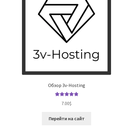
Обзор 3v-Hosting
Оценка
5.00
7.00
$
из 5
Перейти на сайт