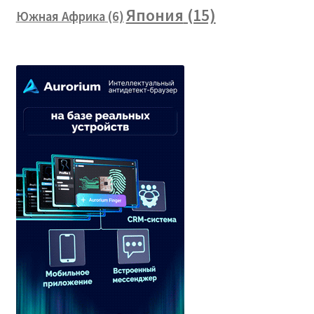
Япония
(15)
Южная Африка
(6)