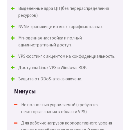
Выделенные ядра ЦП (без перераспределения
ресурсов).
NVMe-хранилище во всех тарифных планах.
Мгновенная настройка и полный
административный доступ.
VPS-хостинг с акцентом на конфиденциальность.
Доступны Linux VPS и Windows RDP.
Защита от DDoS-атак включена.
Минусы
Не полностью управляемый (требуются
некоторые знания в области VPS).
Для рабочих нагрузок корпоративного уровня
может потребоваться выделенный сервер.