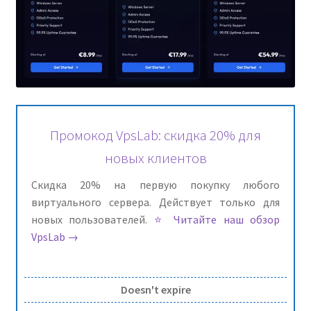
Промокод VpsLab: скидка 20% для
новых клиентов
Скидка 20% на первую покупку любого
виртуального сервера. Действует только для
новых пользователей.
⭐ Читайте наш обзор
VpsLab →
Doesn't expire