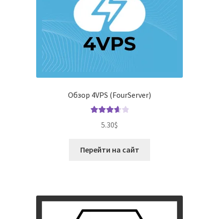
Обзор 4VPS (FourServer)
Оценка
5.30
$
3.71
из 5
Перейти на сайт