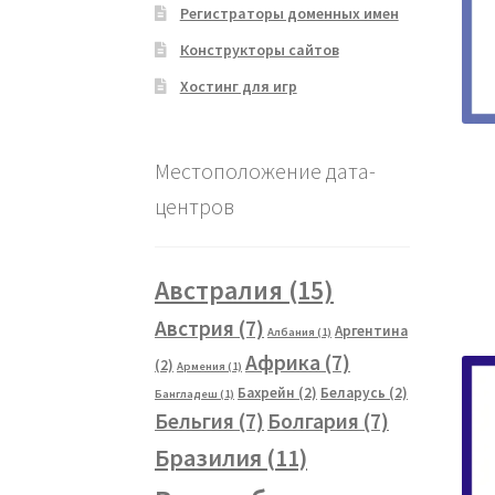
Регистраторы доменных имен
Конструкторы сайтов
Хостинг для игр
Местоположение дата-
центров
Австралия
(15)
Австрия
(7)
Аргентина
Албания
(1)
Африка
(7)
(2)
Армения
(1)
Бахрейн
(2)
Беларусь
(2)
Бангладеш
(1)
Бельгия
(7)
Болгария
(7)
Бразилия
(11)