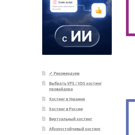
✓ Рекомендуем
Выбрать VPS / VDS хостинг
провайдера
Хостинг в Украине
Хостинг в России
Виртуальный хостинг
Абузоустойчивый хостинг