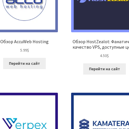
Обзор AccuWeb Hosting
Обзор HostZealot: Фанати
качество VPS, доступные 
5.99
$
4.50
$
Перейти на сайт
Перейти на сайт