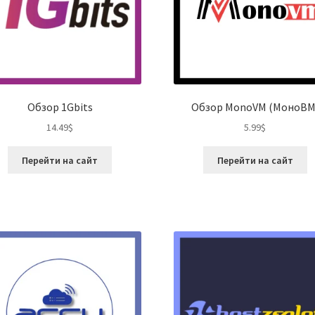
Обзор 1Gbits
Обзор MonoVM (МоноВМ
14.49
$
5.99
$
Перейти на сайт
Перейти на сайт