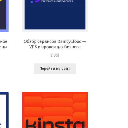
чное
Обзор сервисов DaintyCloud —
цены
VPS и прокси для бизнеса
8.00
$
Перейти на сайт