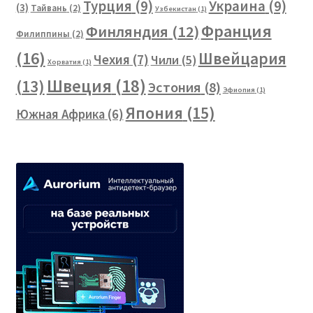
Турция
(9)
Украина
(9)
(3)
Тайвань
(2)
Узбекистан
(1)
Франция
Финляндия
(12)
Филиппины
(2)
(16)
Швейцария
Чехия
(7)
Чили
(5)
Хорватия
(1)
Швеция
(18)
(13)
Эстония
(8)
Эфиопия
(1)
Япония
(15)
Южная Африка
(6)