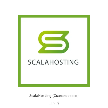
ScalaHosting (Скалахостинг)
11.95
$