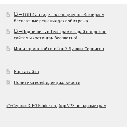
💥➦ТОП 4 антидетект браузеров: Выбираем
бесплатные решения для арбитража.
💥➦Подпишись в Телеграм и задай вопрос по
сайтам и хостингам бесплатно!
Мониторинг сайтов: Топ 3 Лучших Сервисов
Карта сайта
Политика конфиденциальности
👉Сервис DIEG Finder подбор VPS по параметрам