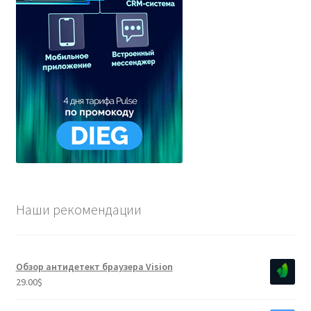
Наши рекомендации
Обзор антидетект браузера Vision
29.00
$