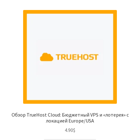
Обзор TrueHost Cloud: Бюджетный VPS и «лотерея» с
локацией Europe/USA
4.90
$