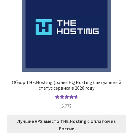
Обзор THE.Hosting (ранее PQ Hosting): актуальный
статус сервиса в 2026 году
Оценка
4.78
5.77
$
из 5
Лучшие VPS вместо THE.Hosting с оплатой из
России