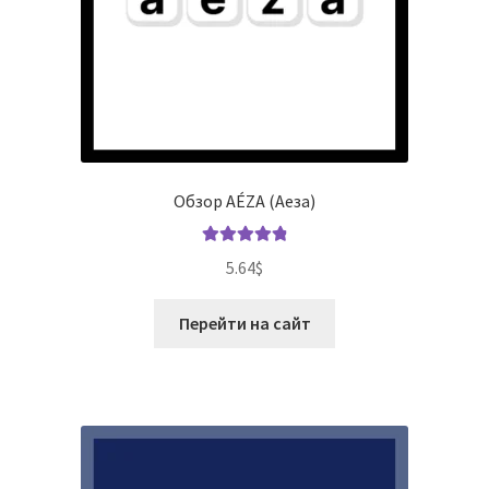
Обзор AÉZA (Аеза)
Оценка
4.92
5.64
$
из 5
Перейти на сайт