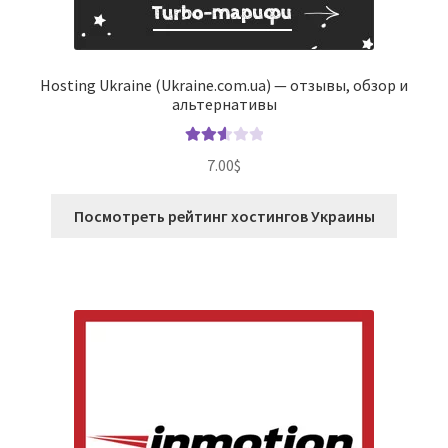
Hosting Ukraine (Ukraine.com.ua) — отзывы, обзор и
альтернативы
Оценк
7.00
$
а
2.63
из 5
Посмотреть рейтинг хостингов Украины