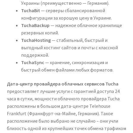
Украины (преимущественно — Германия).
TuchaBit
— серверы сбалансированной
конфигурации за хорошую цену в Украине.
TuchaBackup
— надежное облачное хранилище
резервных копий.
TuchaHosting
— стабильный, быстрый и
выгодный хостинг сайтов и почты с классной
поддержкой.
TuchaSync
— хранение, синхронизация и
быстрый обмен файлами любых форматов.
Дата-центр провайдера облачных сервисов Tucha
предоставляет лучшие услуги с гарантией доступа 24
часа в сутки, мощности облачного провайдера Tucha
расположены в большом дата-центре Telehouse
Frankfurt (Франкфурт-на-Майне, Германия). Такое
расположение было выбрано не случайно – они учли
близость одной из крупнейших точек обмена трафиком