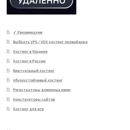
✓ Рекомендуем
Выбрать VPS / VDS хостинг провайдера
Хостинг в Украине
Хостинг в России
Виртуальный хостинг
Абузоустойчивый хостинг
Регистраторы доменных имен
Конструкторы сайтов
Хостинг для игр