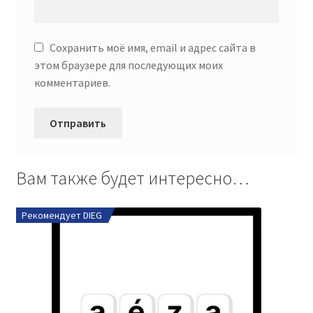
Сохранить моё имя, email и адрес сайта в
этом браузере для последующих моих
комментариев.
Вам также будет интересно…
Рекомендует DIEG